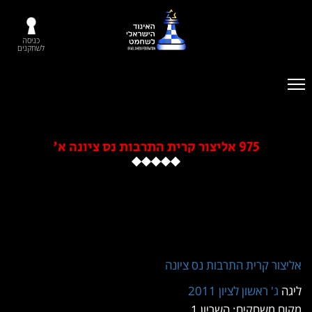
כניסה
לשחקנים
975 אליצור קרית התרבות נס ציונה א'
קרית התרבות נס ציונה
ראשון לציון 2011
חקים: השריון 1