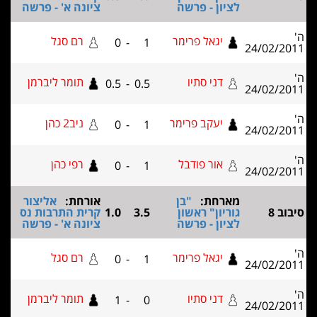
לציון - פרשה
ציונה א' - פרשה
יגאל פרימר
רם סגל
0
-
1
24/0
דני סתיו
תומר ליברמן
0.5
-
0.5
24/0
יעקב פרימר
ניב2 כהן
0
-
1
24/0
אור פודבל
רפי כהן
0
-
1
24/0
מארחת:
"בן
אורחת:
אליצור
גוריון" ראשון
3.5
1.0
קרית התרבות נס
לציון - פרשה
ציונה א' - פרשה
יגאל פרימר
רם סגל
0
-
1
24/0
דני סתיו
תומר ליברמן
1
-
0
24/0