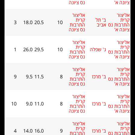
'
נס ציונה
אליצור
ב' תל
קרית
3
18.0
20.5
10
 נס
אביב
התרבות
'
נס ציונה
אליצור
קרית
ג' שפלה
10
29.5
26.0
1
 נס
התרבות
'
נס ציונה
אליצור
קרית
ב' מרכז
8
11.5
9.5
9
 נס
התרבות
'
נס ציונה
אליצור
קרית
ב' מרכז
8
11.0
9.0
10
 נס
התרבות
'
נס ציונה
אליצור
קרית
ב' מרכז
9
16.0
14.0
4
 נס
התרבות