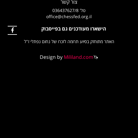
צור קשר
טל' 036437627/8
office@chessfed.org.il
הישארו מעודכנים גם בפייסבוק
האתר מתוחזק בסיוע תרומה לזכרו של נחום נפתלי ז"ל
Design by
Mililand.com
🦄