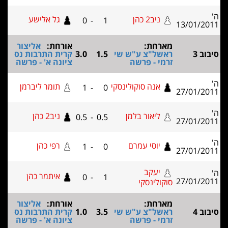
ניב2 כהן
גל אלישע
0
-
1
13/0
מארחת:
אורחת:
אליצור
ראשל"צ ע"ש שי
1.5
3.0
קרית התרבות נס
זרמי - פרשה
ציונה א' - פרשה
אנה סוקולינסקי
תומר ליברמן
1
-
0
27/0
ליאור בלמן
ניב2 כהן
0.5
-
0.5
27/0
יוסי עמרם
רפי כהן
1
-
0
27/0
יעקב
איתמר כהן
0
-
1
27/0
סוקולינסקי
מארחת:
אורחת:
אליצור
ראשל"צ ע"ש שי
3.5
1.0
קרית התרבות נס
זרמי - פרשה
ציונה א' - פרשה