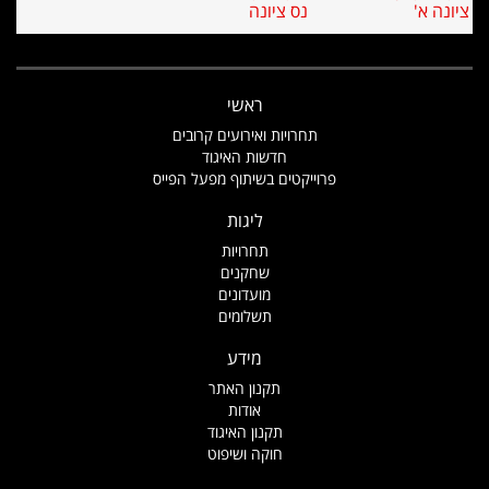
'
נס ציונה
ראשי
תחרויות ואירועים קרובים
חדשות האיגוד
פרוייקטים בשיתוף מפעל הפייס
ליגות
תחרויות
שחקנים
מועדונים
תשלומים
מידע
תקנון האתר
אודות
תקנון האיגוד
חוקה ושיפוט