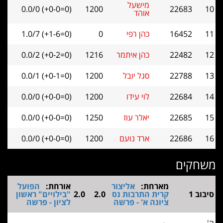
מישעל
0.0/0 (+0-0=0)
1200
22683
אוהד
16452
כהן רפי
0
1.0/7 (+1-6=0)
22482
כהן איתמר
1216
0.0/2 (+0-2=0)
22788
סגל יובל
1200
0.0/1 (+0-1=0)
22684
לוי עידו
1200
0.0/0 (+0-0=0)
22685
יאלר עוז
1250
0.0/0 (+0-0=0)
22686
ארד נועם
1200
0.0/0 (+0-0=0)
ים
מארחת:
אליצור
אורחת:
הפועל
קרית התרבות נס
2.0
2.0
"בילויים" ראשון
ציונה א' - פרשה
לציון - פרשה