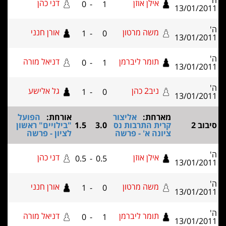
אילן אוזן
דני כהן
0
-
1
13/0
משה מרטון
אורן חנני
1
-
0
13/0
תומר ליברמן
דניאל מורה
0
-
1
13/0
ניב2 כהן
גל אלישע
1
-
0
13/0
מארחת:
אליצור
אורחת:
הפועל
קרית התרבות נס
3.0
1.5
"בילויים" ראשון
ציונה א' - פרשה
לציון - פרשה
אילן אוזן
דני כהן
0.5
-
0.5
13/0
משה מרטון
אורן חנני
1
-
0
13/0
תומר ליברמן
דניאל מורה
0
-
1
13/0