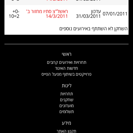
עדכון
ראשל"צ סתיו מחזור ב'
+0-
07/01/2011
10=2
14/3/2011
31/03/2011
השחקן לא השתתף באירועים נוספים
ראשי
תחרויות ואירועים קרובים
חדשות האיגוד
פרוייקטים בשיתוף מפעל הפייס
ליגות
תחרויות
שחקנים
מועדונים
תשלומים
מידע
תקנון האתר