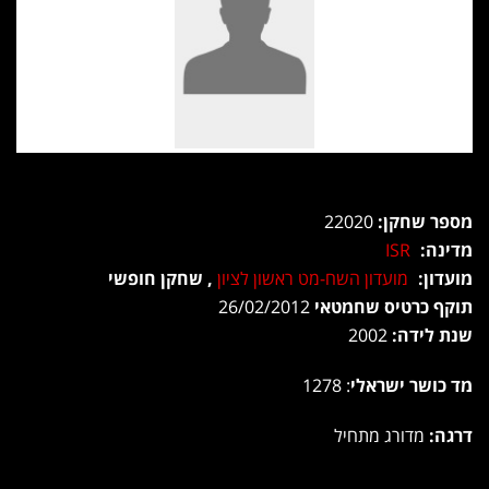
מספר שחקן:
22020
מדינה:
ISR
מועדון:
מועדון השח-מט ראשון לציון
, שחקן חופשי
תוקף כרטיס שחמטאי
26/02/2012
שנת לידה:
2002
מד כושר ישראלי
: 1278
דרגה:
מדורג מתחיל