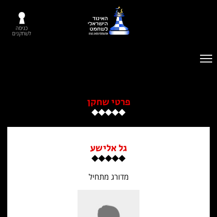
כניסה
לשחקנים
פרטי שחקן
גל אלישע
מדורג מתחיל