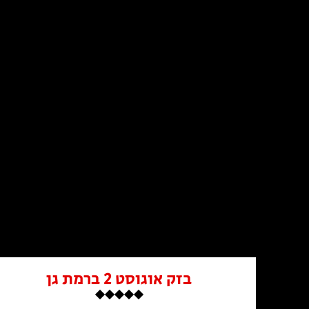
בזק אוגוסט 2 ברמת גן