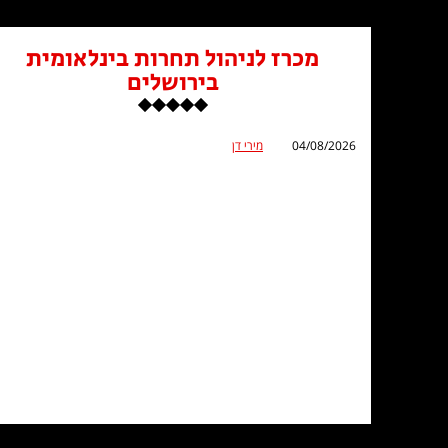
מכרז לניהול תחרות בינלאומית
בירושלים
04/08/2026
מירי דן