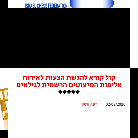
קול קורא להגשת הצעות לאירוח
אליפות המיעוטים הרשמית לגילאים
02/08/2026
דינה זלטין