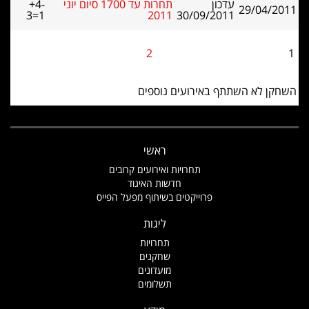
עדכון
תחרות עד 1700 סיום יוני
+4-
29/04/2011
3=1
2011
30/09/2011
2
1
השחקן לא השתתף באירועים נוספים
ראשי
תחרויות ואירועים קרובים
חדשות האיגוד
פרוייקטים בשיתוף מפעל הפייס
ליגות
תחרויות
שחקנים
מועדונים
תשלומים