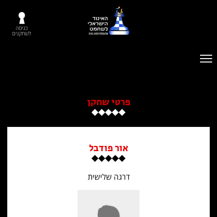
כניסה
לשחקנים
פרטי שחקן
אור פודבל
דרגה שלישית