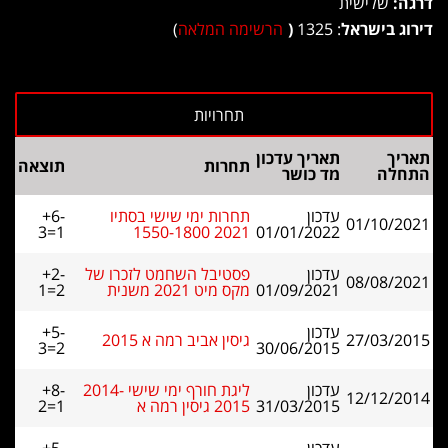
דרגה:
שלישית
דירוג בישראל
: 1325
(
הרשימה המלאה
)
תאריך
תאריך עדכון
תחרות
תוצאה
התחלה
מד כושר
עדכון
תחרות ימי שישי בסתיו
+6-
01/10/2021
3=1
2021 1550-1800
01/01/2022
עדכון
פסטיבל השחמט לזכרו של
+2-
08/08/2021
01/09/2021
מקס מיט 2021 משנית
1=2
עדכון
+5-
27/03/2015
גיסין אביב רמה א 2015
3=2
30/06/2015
עדכון
ליגת חורף ימי שישי 2014-
+8-
12/12/2014
31/03/2015
2015 גיסין רמה א
2=1