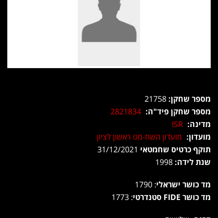
מספר שחקן:
21758
מספר שחקן פיד"ה:
2821834
מדינה:
ISR
מועדון:
מועדון השח-מט ראשון לציון
תוקף כרטיס שחמטאי
31/12/2021
שנת לידה:
1998
מד כושר ישראלי
: 1790
מד כושר FIDE סטנדרטי
: 1773