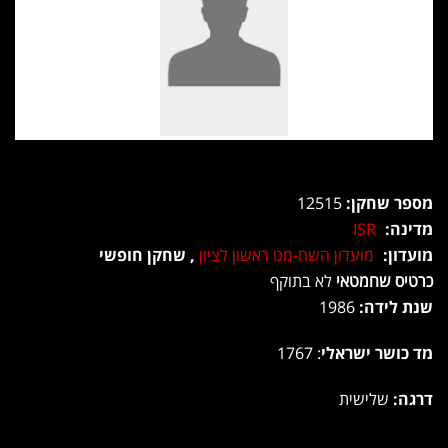
מספר שחקן:
12515
מדינה:
ISR
מועדון:
מועדון השח-מט ראשון לציון
, שחקן חופשי
כרטיס שחמטאי
לא בתוקף
שנת לידה:
1986
מד כושר ישראלי
: 1767
דרגה:
שלישית