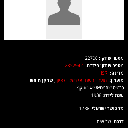
מספר שחקן:
22708
מספר שחקן פיד"ה:
2852942
מדינה:
ISR
מועדון:
מועדון השח-מט ראשון לציון
, שחקן חופשי
כרטיס שחמטאי
לא בתוקף
שנת לידה:
1938
מד כושר ישראלי
: 1788
דרגה:
שלישית