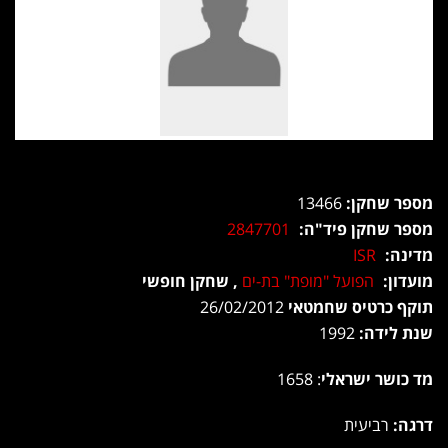
מספר שחקן:
13466
מספר שחקן פיד"ה:
2847701
מדינה:
ISR
מועדון:
הפועל "מופת" בת-ים
, שחקן חופשי
תוקף כרטיס שחמטאי
26/02/2012
שנת לידה:
1992
מד כושר ישראלי
: 1658
דרגה:
רביעית