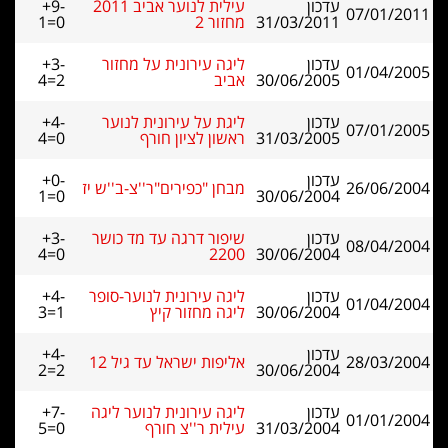
עדכון
עילית לנוער אביב 2011
+9-
07/01/2011
31/03/2011
מחזור 2
1=0
עדכון
ליגה עירונית על מחזור
+3-
01/04/2005
30/06/2005
אביב
4=2
עדכון
ליגת על עירונית לנוער
+4-
07/01/2005
31/03/2005
ראשון לציון חורף
4=0
עדכון
+0-
26/06/2004
מבחן "כפירים"ר''צ-ב''ש יז
1=0
30/06/2004
עדכון
שיפור דרגה עד מד כושר
+3-
08/04/2004
4=0
2200
30/06/2004
עדכון
ליגה עירונית לנוער-סופר
+4-
01/04/2004
30/06/2004
ליגה מחזור קיץ
3=1
עדכון
+4-
28/03/2004
אליפות ישראל עד גיל 12
2=2
30/06/2004
עדכון
ליגה עירונית לנוער ליגה
+7-
01/01/2004
31/03/2004
עילית ר''צ חורף
5=0