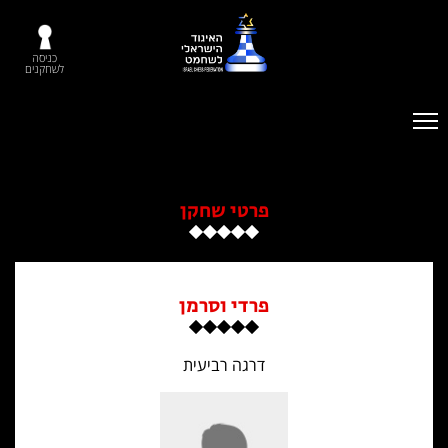
כניסה
לשחקנים
פרטי שחקן
פרדי וסרמן
דרגה רביעית