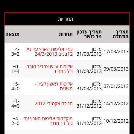
תאריך
תאריך עדכון
תחרות
תוצאה
התחלה
מד כושר
עדכון
גמר אליפות הארץ עד גיל
+4-
17/03/2013
31/03/2013
12בנים 24/3/2013
3=2
עדכון
אליפות ע"ש צפריר הובר
+0-
09/03/2013
31/03/2013
ז"ל רמה ב
1=4
עדכון
אליפות ראשון לציון -
+5-
07/01/2013
31/03/2013
משנית
4=0
עדכון
+1-
14/12/2012
חנוכה אקטיבי 2012
4=0
31/12/2012
עדכון
מוקדמות אליפות הארץ עד
+4-
10/12/2012
31/12/2012
גיל 11 מרכז
2=0