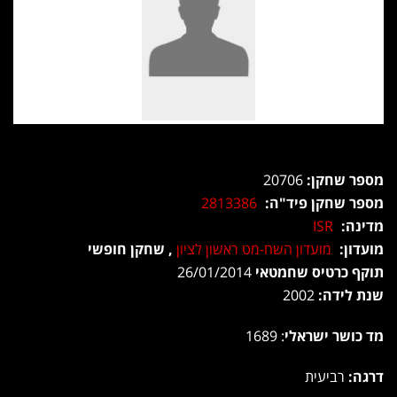
מספר שחקן:
20706
מספר שחקן פיד"ה:
2813386
מדינה:
ISR
מועדון:
מועדון השח-מט ראשון לציון
, שחקן חופשי
תוקף כרטיס שחמטאי
26/01/2014
שנת לידה:
2002
מד כושר ישראלי
: 1689
דרגה:
רביעית