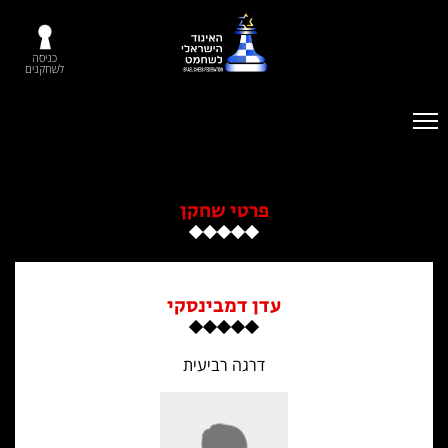
כניסה
לשחקנים
פרטי שחקן
עדן דמבינסקי
דרגה רביעית