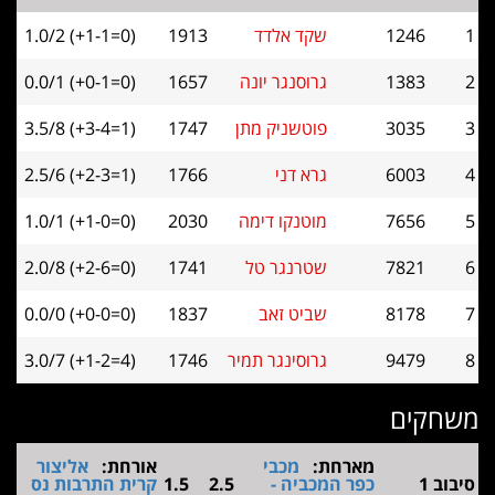
1246
שקד אלדד
1913
1.0/2 (+1-1=0)
1383
גרוסנגר יונה
1657
0.0/1 (+0-1=0)
3035
פוטשניק מתן
1747
3.5/8 (+3-4=1)
6003
גרא דני
1766
2.5/6 (+2-3=1)
7656
מוטנקו דימה
2030
1.0/1 (+1-0=0)
7821
שטרנגר טל
1741
2.0/8 (+2-6=0)
8178
שביט זאב
1837
0.0/0 (+0-0=0)
9479
גרוסינגר תמיר
1746
3.0/7 (+1-2=4)
ים
מארחת:
מכבי
אורחת:
אליצור
כפר המכביה -
2.5
1.5
קרית התרבות נס