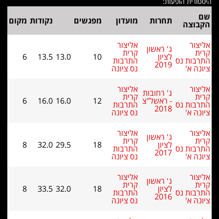
 הופעות:
תחרות
מועדון
מפגשים
נקודות
מקום
ה
אליצור
ג' ראשון
קרית
לציון
10
13.0
13.5
6
 נס
התרבות
2019
'
נס ציונה
אליצור
ג' רחובות
קרית
- ראשל"צ
12
16.0
16.0
6
 נס
התרבות
2018
'
נס ציונה
אליצור
ג' ראשון
קרית
לציון
18
29.5
32.0
8
 נס
התרבות
2017
'
נס ציונה
אליצור
ג' ראשון
קרית
לציון
18
32.0
33.5
8
 נס
התרבות
2016
'
נס ציונה