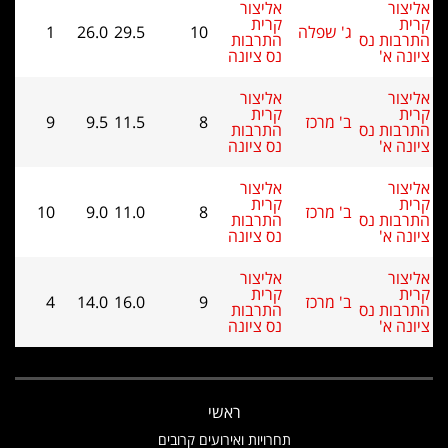
אליצור
קרית
ג' שפלה
10
29.5
26.0
1
 נס
התרבות
'
נס ציונה
אליצור
קרית
ב' מרכז
8
11.5
9.5
9
 נס
התרבות
'
נס ציונה
אליצור
קרית
ב' מרכז
8
11.0
9.0
10
 נס
התרבות
'
נס ציונה
אליצור
קרית
ב' מרכז
9
16.0
14.0
4
 נס
התרבות
'
נס ציונה
ראשי
תחרויות ואירועים קרובים