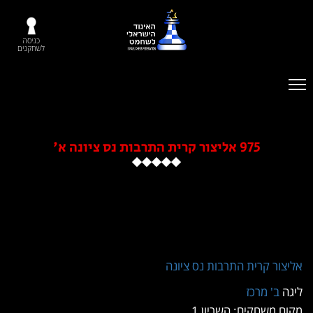
כניסה
לשחקנים
975 אליצור קרית התרבות נס ציונה א'
קרית התרבות נס ציונה
מרכז
חקים: השריון 1