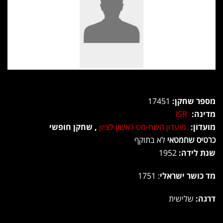
מספר שחקן:
17451
מדינה:
ISR
מועדון:
מועדון השח-מט ראשון לציון
, שחקן חופשי
כרטיס שחמטאי
לא בתוקף
שנת לידה:
1952
מד כושר ישראלי
: 1751
דרגה:
שלישית