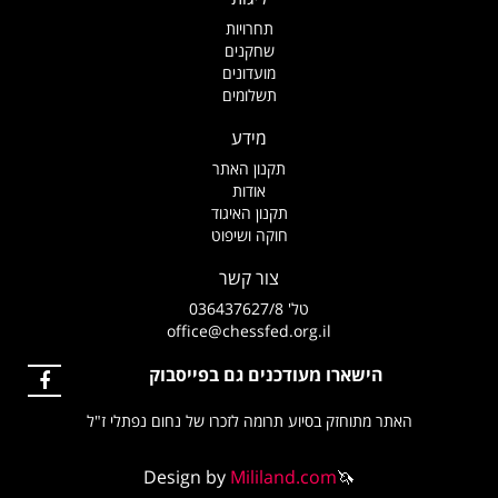
תחרויות
שחקנים
מועדונים
תשלומים
מידע
תקנון האתר
אודות
תקנון האיגוד
חוקה ושיפוט
צור קשר
טל' 036437627/8
office@chessfed.org.il
הישארו מעודכנים גם בפייסבוק
האתר מתוחזק בסיוע תרומה לזכרו של נחום נפתלי ז"ל
Design by
Mililand.com
🦄