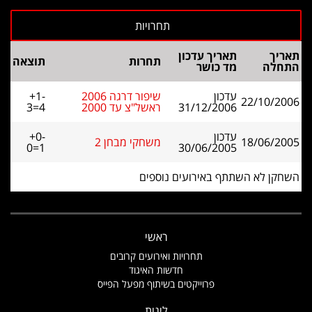
תאריך
תאריך עדכון
תחרות
תוצאה
התחלה
מד כושר
עדכון
שיפור דרגה 2006
+1-
22/10/2006
31/12/2006
ראשל"צ עד 2000
3=4
עדכון
+0-
18/06/2005
משחקי מבחן 2
0=1
30/06/2005
השחקן לא השתתף באירועים נוספים
ראשי
תחרויות ואירועים קרובים
חדשות האיגוד
פרוייקטים בשיתוף מפעל הפייס
ליגות