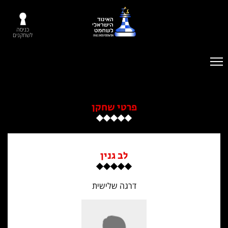
כניסה
לשחקנים
פרטי שחקן
לב גנין
דרגה שלישית