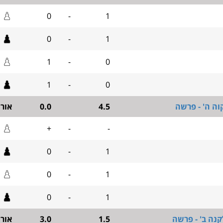
0
-
1
0
-
1
1
-
0
1
-
0
וה ה' - פרשה
4.5
0.0
אור
+
-
-
0
-
1
0
-
1
0
-
1
קנה ב' - פרשה
1.5
3.0
אור