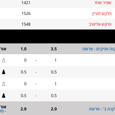
שפיר שחר
1421
פרקש מעיין
1526
פרקש אלישיב
1548
וה ותיקים - פרשה
3.5
1.0
אור
0
-
1
0.5
-
0.5
0
-
1
0.5
-
0.5
אור
קנה ב' - פרשה
2.0
2.0
- פ