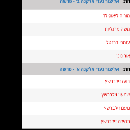
חת:
אליצור נערי אלקנה ב' - פרשה
מוריה ליאופולד
משה מרגליות
עומרי ברנטל
אור גונן
חת:
אליצור נערי אלקנה א' - פרשה
בועז זילברשץ
שמעון זילברשץ
נועם זילברשץ
תהילה זילברשץ