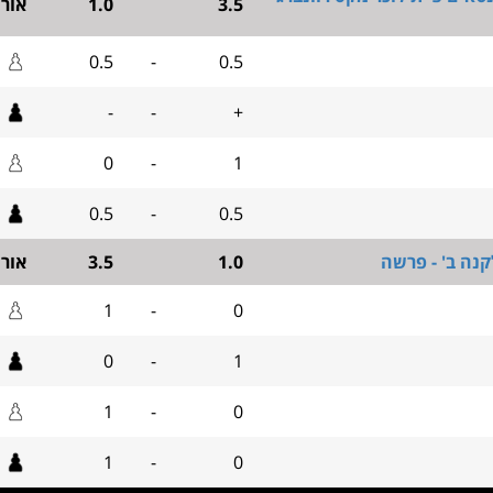
3.5
1.0
אור
0.5
-
0.5
-
-
+
0
-
1
0.5
-
0.5
קנה ב' - פרשה
1.0
3.5
אור
1
-
0
0
-
1
1
-
0
1
-
0