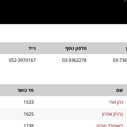
טלפון נוסף
נייד
052-3970167
03-9362278
03-73
שם
מד כושר
כהן אורי
1533
גרניק אהרון
1625
ליאופולד מוריה
1738