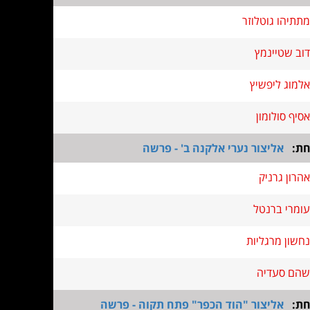
מתתיהו גוטלוזר
דוב שטיינמץ
אלמוג ליפשיץ
אסיף סולומון
חת:
אליצור נערי אלקנה ב' - פרשה
אהרון גרניק
עומרי ברנטל
נחשון מרגליות
שהם סעדיה
חת:
אליצור "הוד הכפר" פתח תקוה - פרשה