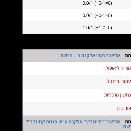
0.0/1 (+0-1=0)
0.0/1 (+0-1=0)
1.0/1 (+1-0=0)
חת:
אליצור נערי אלקנה ב' - פרשה
מוריה ליאופולד
עומרי ברנטל
נחשון מרגליות
אור גונן
חת:
אליצור "רבינוביץ" אלקנה ע"ש פנחס קמינר ז"ל
רשה