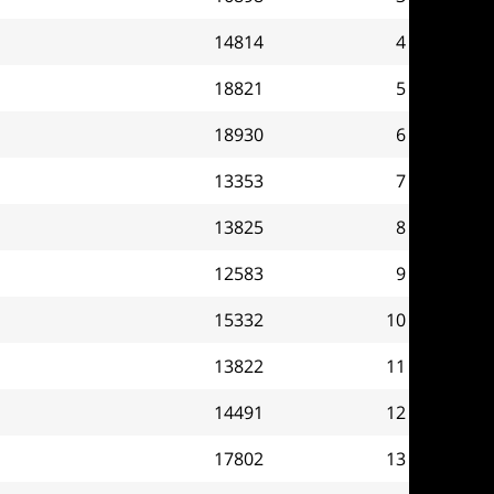
14814
4
18821
5
18930
6
13353
7
13825
8
12583
9
15332
10
13822
11
14491
12
17802
13