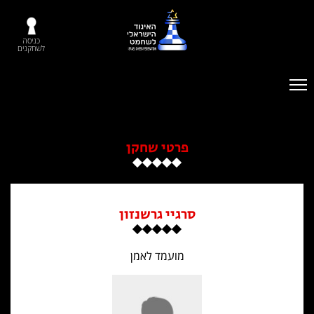
כניסה
לשחקנים
פרטי שחקן
סרגיי גרשנזון
מועמד לאמן