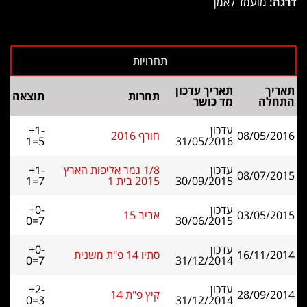
דרגה:
מועמד לאמן
תאריך
תאריך עדכון
תחרות
תוצאה
התחלה
מד כושר
עדכון
+1-
08/05/2016
חורף 2016
1=5
31/05/2016
עדכון
1/8 גמר אליפות הארץ
+1-
08/07/2015
30/09/2015
2015 בית 1
1=7
עדכון
+0-
03/05/2015
אביב 15
0=7
30/06/2015
עדכון
+0-
16/11/2014
סתיו 14 פ"ת משנית
0=7
31/12/2014
עדכון
+2-
28/09/2014
קיץ פ"ת 14
0=3
31/12/2014