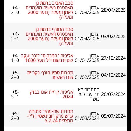
סבב האביב ברמת גן
עדכון
מאסטרס ראשית מועמדים
+4-
28/04/2025
01/08/2025
לאמן ומעלה (נוער 2000
3=0
ומעלה)
סבב החורף ברמת גן
עדכון
מאסטרס ראשית מועמדים
+4-
03/02/2025
01/04/2025
לאמן ומעלה (נוער 2000
2=1
ומעלה)
עדכון
אליפות "המכבים" לזכר יעקב
+4-
27/12/2024
01/01/2025
שטיינבאום ז"ל מעל 1600
1=0
עדכון
תחרות סתיו-חורף בקריית
+5-
04/12/2024
01/02/2025
אונו ראשית
2=0
התחרות לא
אליפות קריית אונו בבזק
+8-
26/07/2024
תחושב למד
5=1
2024
כושר
תחרות שח-מהיר פתוחה
עדכון
+5-
05/07/2024
ע"ש מרק רובינשטיין ז"ל-
2=0
01/08/2024
הרצליה 5.7.24