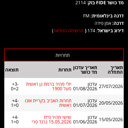
מד כושר FIDE בזק
: 2114
דרגה בינלאומית:
FM
דרגה:
אמן פידה
דירוג בישראל
: 174
(
הרשימה המלאה
)
תאריך
תאריך עדכון
תחרות
תוצאה
התחלה
מד כושר
עדכון
יולי מהיר ברמת גן ראשית
+3-
27/07/2026
01/08/2026
מעל 1900
0=2
עדכון
תחרות האביב בקריית אונו
+4-
20/05/2026
01/07/2026
ראשית
1=0
עדכון
שישי מהיר פ״ת
+4-
15/05/2026
01/06/2026
15.05.2026 גרנד פרי
1=0