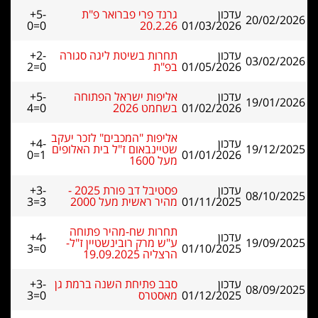
עדכון
גרנד פרי פברואר פ"ת
+5-
20/02/2026
0=0
20.2.26
01/03/2026
עדכון
תחרות בשיטת ליגה סגורה
+2-
03/02/2026
01/05/2026
בפ"ת
2=0
עדכון
אליפות ישראל הפתוחה
+5-
19/01/2026
01/02/2026
בשחמט 2026
4=0
אליפות "המכבים" לזכר יעקב
עדכון
+4-
19/12/2025
שטיינבאום ז"ל בית האלופים
0=1
01/01/2026
מעל 1600
עדכון
פסטיבל דב פורת 2025 -
+3-
08/10/2025
01/11/2025
מהיר ראשית מעל 2000
3=3
תחרות שח-מהיר פתוחה
עדכון
+4-
19/09/2025
ע"ש מרק רובינשטיין ז"ל-
3=0
01/10/2025
הרצליה 19.09.2025
עדכון
סבב פתיחת השנה ברמת גן
+3-
08/09/2025
01/12/2025
מאסטרס
3=0