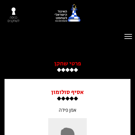
כניסה
לשחקנים
פרטי שחקן
אסיף סולומון
אמן פידה