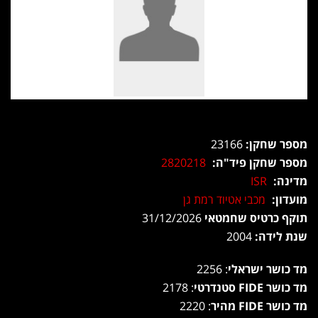
מספר שחקן:
23166
מספר שחקן פיד"ה:
2820218
מדינה:
ISR
מועדון:
מכבי אטיוד רמת גן
תוקף כרטיס שחמטאי
31/12/2026
שנת לידה:
2004
מד כושר ישראלי
: 2256
מד כושר FIDE סטנדרטי
: 2178
מד כושר FIDE מהיר
: 2220