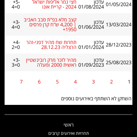
עדכון
חצי גמר אליפות ישראל
+5-
01/05/2024
01/08/2024
2024 - קריית אונו
4=0
קצב מלא בפ"ת סבב האביב
עדכון
+3-
13/03/2024
| 4,200 ש"ח קרן פרסים
4=0
01/06/2024
1950+
עדכון
תחרות שח מהיר דפני-זהר
+4-
28/12/2023
01/01/2024
הרצליה 28.12.23
2=0
עדכון
מהיר לזכר מרק רובינשטיין
+3-
25/08/2023
01/09/2023
ראשית 2000 ומעלה
3=0
7
6
5
4
3
2
1
השחקן לא השתתף באירועים נוספים
ראשי
תחרויות ואירועים קרובים