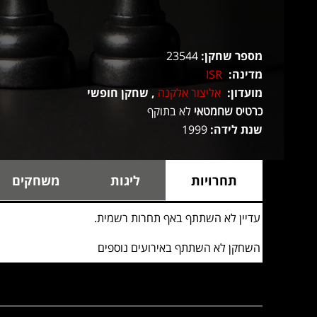
מספר שחקן:
23544
מדינה:
ISR
מועדון:
אליצור אלקנה
, שחקן חופשי
כרטיס שחמטאי
לא בתוקף
שנת לידה:
1999
תחרויות
ליגות
משחקים
עדיין לא השתתף באף תחרות רשמית.
השחקן לא השתתף באירועים נוספים