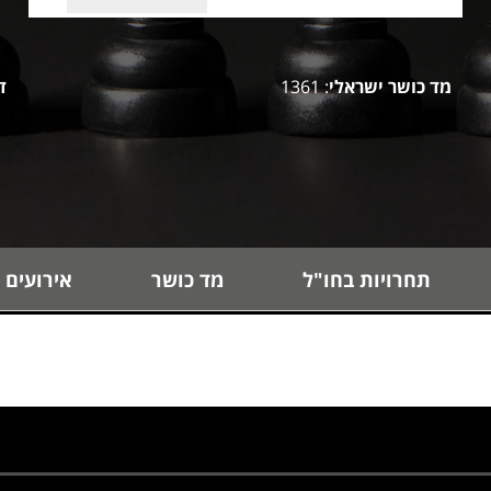
מד כושר ישראלי
: 1361
ד
תחרויות בחו"ל
מד כושר
אירועים 