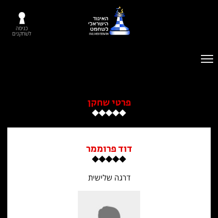
כניסה
לשחקנים
פרטי שחקן
דוד פרוממר
דרגה שלישית