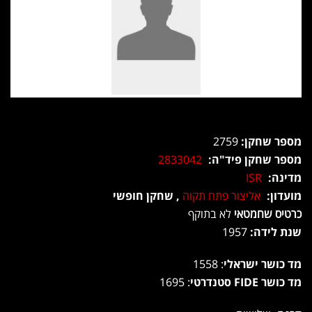
מספר שחקן:
2759
מספר שחקן פיד"ה:
2833042
מדינה:
ISR
מועדון:
אליצור פתח תקוה
, שחקן חופשי
כרטיס שחמטאי
לא בתוקף
שנת לידה:
1957
מד כושר ישראלי
: 1558
מד כושר FIDE סטנדרטי
: 1695