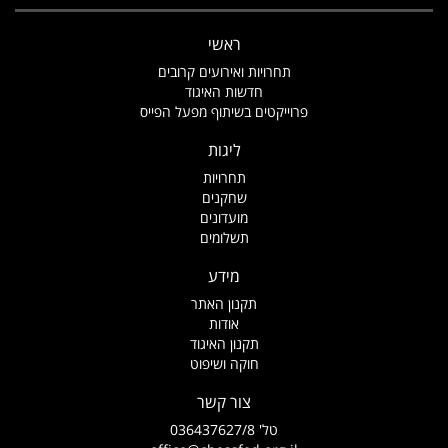
ראשי
תחרויות ואירועים קרובים
חדשות האיגוד
פרוייקטים בשיתוף מפעל הפייס
ליגות
תחרויות
שחקנים
מועדונים
תשלומים
מידע
תקנון האתר
אודות
תקנון האיגוד
חוקה ושיפוט
צור קשר
טל' 036437627/8