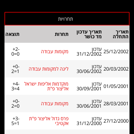
תאריך
תאריך עדכון
תחרות
תוצאה
התחלה
מד כושר
עדכון
+2-
25/12/2002
מקומות עבודה
0=0
31/12/2002
עדכון
+0-
20/03/2002
ליגה למקומות עבודה
2=1
30/06/2002
עדכון
מוקדמות אליפות ישראל
+4-
01/05/2001
30/09/2001
אליצור פ"ת
3=4
עדכון
+0-
28/03/2001
מקומות עבודה
2=0
30/06/2001
עדכון
פרס גדול אליצור פ"ת
+3-
27/12/2000
31/12/2000
אקטיבי
5=1