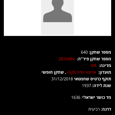
מספר שחקן:
640
מספר שחקן פיד"ה:
2833484
מדינה:
ISR
מועדון:
אליצור פתח תקוה
, שחקן חופשי
תוקף כרטיס שחמטאי
31/12/2018
שנת לידה:
1937
מד כושר ישראלי
: 1636
דרגה:
רביעית