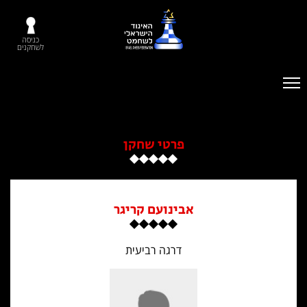
כניסה
לשחקנים
פרטי שחקן
אבינועם קריגר
דרגה רביעית