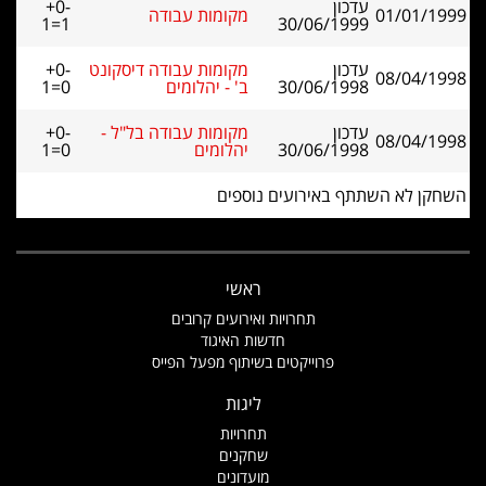
עדכון
+0-
01/01/1999
מקומות עבודה
1=1
30/06/1999
עדכון
מקומות עבודה דיסקונט
+0-
08/04/1998
30/06/1998
ב' - יהלומים
1=0
עדכון
מקומות עבודה בל"ל -
+0-
08/04/1998
30/06/1998
יהלומים
1=0
השחקן לא השתתף באירועים נוספים
ראשי
תחרויות ואירועים קרובים
חדשות האיגוד
פרוייקטים בשיתוף מפעל הפייס
ליגות
תחרויות
שחקנים
מועדונים