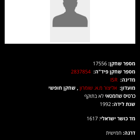
מספר שחקן:
17556
מספר שחקן פיד"ה:
2837854
מדינה:
ISR
מועדון:
אליצור מ.א. שומרון
, שחקן חופשי
כרטיס שחמטאי
לא בתוקף
שנת לידה:
1992
מד כושר ישראלי
: 1617
דרגה:
חמישית