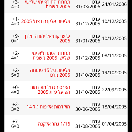
עדכון
תחרות החורף ימי שלישי
+3-
24/01/2006
31/03/2006
2006 משנית
4=0
עדכון
+1-
10/12/2005
אליפות אלקנה דצמ' 2005
4=0
31/12/2005
עדכון
ע"ש יקותיאל יהודה זולדן
+9-
10/12/2005
0=1
2006
31/01/2006
עדכון
תחרות הסתו ת"א ימי
+2-
08/11/2005
31/12/2005
שלישי 2005 משנית
4=1
עדכון
אליפות גיל 15 פתוחה
+2-
19/10/2005
31/10/2005
2005 מרכז
5=0
עדכון
הפרס הגדול מוקדמות
+0-
22/09/2005
31/10/2005
הפועל פ"ת 2005
4=0
עדכון
+2-
18/04/2005
מוקדמות אליפות גיל 14
3=2
30/06/2005
עדכון
+7-
01/04/2005
1/16 גמר אלקנה
6=0
31/08/2005