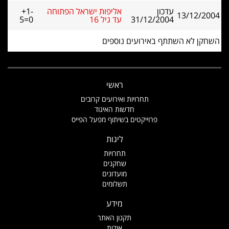
עדכון
אליפות ישראל הפתוחה
+1-
13/12/2004
31/12/2004
עד גיל 16
5=0
השחקן לא השתתף באירועים נוספים
ראשי
תחרויות ואירועים קרובים
חדשות האיגוד
פרוייקטים בשיתוף מפעל הפייס
ליגות
תחרויות
שחקנים
מועדונים
תשלומים
מידע
תקנון האתר
אודות