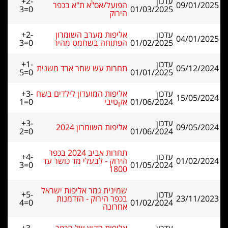
עדכון
+2-
09/01/2025
הפועל/אס"א ת"א בכפר
3=0
01/03/2025
הירוק
עדכון
אליפות מערב השומרון
+2-
04/01/2025
01/02/2025
הפתוחה בשחמט מהיר
3=0
עדכון
+1-
05/12/2024
תחרות עש שחר ארד משנית
5=0
01/01/2025
עדכון
אליפות המועדון לילדים בשח
+3-
15/05/2024
01/06/2024
אקטיבי
1=0
עדכון
+3-
09/05/2024
אליפות השומרון 2024
2=0
01/06/2024
תחרות אביב 2024 בכפר
עדכון
+4-
01/02/2024
הירוק - לבעלי מד כושר עד
3=0
01/05/2024
1800
שמינית גמר אליפות ישראל
עדכון
+5-
23/11/2023
בכפר הירוק - הזדמנות
4=0
01/02/2024
אחרונה