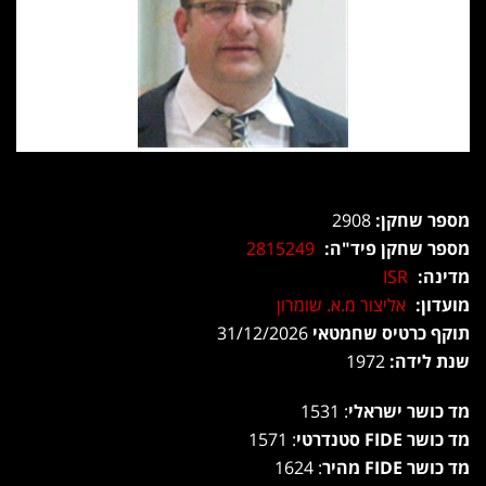
מספר שחקן:
2908
מספר שחקן פיד"ה:
2815249
מדינה:
ISR
מועדון:
אליצור מ.א. שומרון
תוקף כרטיס שחמטאי
31/12/2026
שנת לידה:
1972
מד כושר ישראלי
: 1531
מד כושר FIDE סטנדרטי
: 1571
מד כושר FIDE מהיר
: 1624