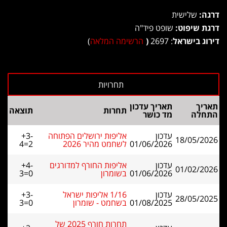
דרגה:
שלישית
דרגת שיפוט:
שופט פיד"ה
דירוג בישראל
: 2697
(
הרשימה המלאה
)
תאריך
תאריך עדכון
תחרות
תוצאה
התחלה
מד כושר
עדכון
אליפות ירושלים הפתוחה
+3-
18/05/2026
01/06/2026
לשחמט מהיר 2026
4=2
עדכון
אליפות החורף למדורגים
+4-
01/02/2026
01/06/2026
בשומרון
3=0
עדכון
1/16 אליפות ישראל
+3-
28/05/2025
01/08/2025
בשחמט - שומרון
3=0
תחרות חורף 2025 של