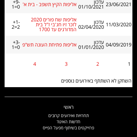
עדכון
+9-
23/06/2021
אליפות הקיץ תשפב - בית א'
1=0
01/10/2021
אליפות שח פורים 2020
עדכון
+1-
11/03/2020
לזכר זיו חג'בי ז"ל בית
2=2
02/04/2020
המדורגים עד 1700
עדכון
+3-
04/09/2019
אליפות פתיחת העונה תש"פ
1=0
01/01/2020
4
3
2
1
השחקן לא השתתף באירועים נוספים
ראשי
תחרויות ואירועים קרובים
חדשות האיגוד
פרוייקטים בשיתוף מפעל הפייס