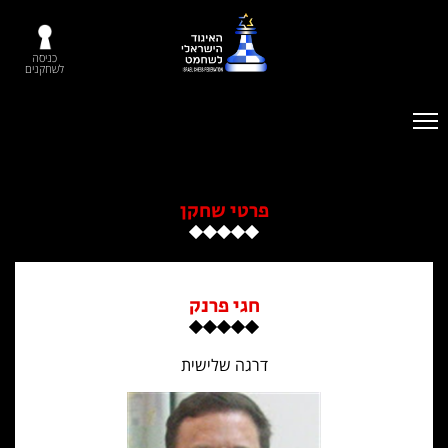
כניסה
לשחקנים
פרטי שחקן
חגי פרנק
דרגה שלישית