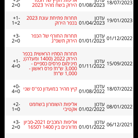
עדכון
אליפות הקיץ של הכפר
+3-
18/07/2023
01/08/2023
הירוק בשח מהיר 2023
2=0
עדכון
תחרות פתיחת עונת 2023
+1-
19/01/2023
01/04/2023
בכפר הירוק
1=2
עדכון
תחרות החורף של הכפר
+3-
01/12/2022
01/01/2023
הירוק תשפ"ג
2=0
תחרות הסתיו הראשית בכפר
הירוק 2022 (1400 ומעלה);
עדכון
+1-
15/09/2022
מינימום פרסים כספיים -
4=0
01/11/2022
3,000 ש"ח! פרס ראשון -
1,000 ש"ח!
עדכון
+0-
18/07/2022
קיץ מהיר במועדון כפ''ס שני
4=0
01/08/2022
עדכון
אליפות השומרון בשחמט
+2-
08/01/2022
01/02/2022
אקטיבי
1=0
עדכון
אליפות המכבים 2021-סביון
+3-
06/12/2021
01/01/2022
מדורגים בין 1400 ל1650
2=0