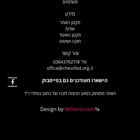
תשלומים
מידע
תקנון האתר
אודות
תקנון האיגוד
חוקה ושיפוט
צור קשר
טל' 036437627/8
office@chessfed.org.il
הישארו מעודכנים גם בפייסבוק
האתר מתוחזק בסיוע תרומה לזכרו של נחום נפתלי ז"ל
Design by
Mililand.com
🦄