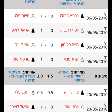
פרשה
הניסוי - פרשה
גבריאל בולג
משה פלג
1
-
0
06/05/2
יוסף רגנבוגן
אריאל לאופר
1
-
0
06/05/2
חיים סלומון
אמי קייזר
1
-
0
06/05/2
שחר פנוי
מרק וקסמן
1
-
0
06/05/2
מארחת:
אס"א
אורחת:
אליצור
וב 8
ירושלים א' -
1.5
3.0
נערי אלקנה ב' -
פרשה
פרשה
צור לוריא
יעקב פלג
0.5
-
0.5
20/05/2
יוחנן אור
אריאל לאופר
1
-
0
20/05/2