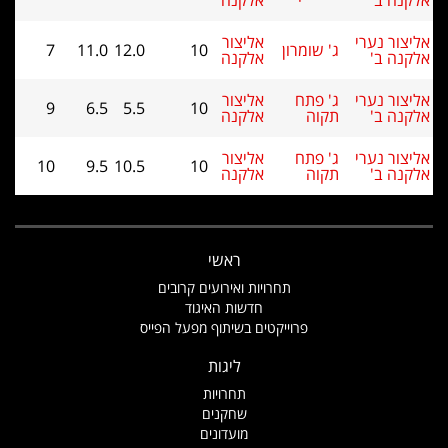
נה ב'
אלקנה
צור נערי
אליצור
ג' שומרון
10
12.0
11.0
7
נה ב'
אלקנה
צור נערי
ג' פתח
אליצור
9
6.5
5.5
10
נה ב'
תקוה
אלקנה
צור נערי
ג' פתח
אליצור
10
9.5
10.5
10
נה ב'
תקוה
אלקנה
ראשי
תחרויות ואירועים קרובים
חדשות האיגוד
פרוייקטים בשיתוף מפעל הפייס
ליגות
תחרויות
שחקנים
מועדונים