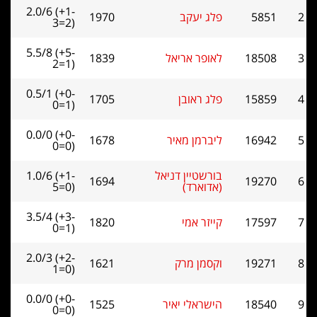
2.0/6 (+1-
5851
פלג יעקב
1970
3=2)
5.5/8 (+5-
18508
לאופר אריאל
1839
2=1)
0.5/1 (+0-
15859
פלג ראובן
1705
0=1)
0.0/0 (+0-
16942
ליברמן מאיר
1678
0=0)
בורשטיין דניאל
1.0/6 (+1-
1694
19270
(אדוארד)
5=0)
3.5/4 (+3-
17597
קייזר אמי
1820
0=1)
2.0/3 (+2-
19271
וקסמן מרק
1621
1=0)
0.0/0 (+0-
18540
הישראלי יאיר
1525
0=0)