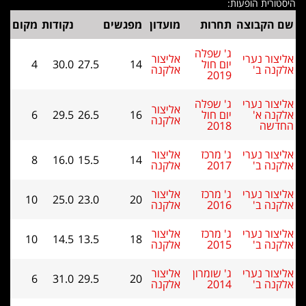
ורית הופעות:
 הקבוצה
תחרות
מועדון
מפגשים
נקודות
מקום
ג' שפלה
צור נערי
אליצור
יום חול
14
27.5
30.0
4
נה ב'
אלקנה
2019
צור נערי
ג' שפלה
אליצור
נה א'
יום חול
16
26.5
29.5
6
אלקנה
דשה
2018
צור נערי
ג' מרכז
אליצור
8
16.0
15.5
14
נה ב'
2017
אלקנה
צור נערי
ג' מרכז
אליצור
10
25.0
23.0
20
נה ב'
2016
אלקנה
צור נערי
ג' מרכז
אליצור
10
14.5
13.5
18
נה ב'
2015
אלקנה
צור נערי
ג' שומרון
אליצור
6
31.0
29.5
20
נה ב'
2014
אלקנה