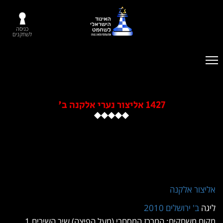
כניסה
לשחקנים
1427 אליצור נערי אלקנה ב'
צור אלקנה
ה
ב' ירושלים 2010
ם משחקים: המרכז המסחרי (מעל הפיצה) שיר השירים 1