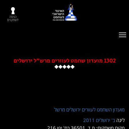
כניסה
לשחקנים
לעוורים ירושלים מרשל
20
ח' יפו 216