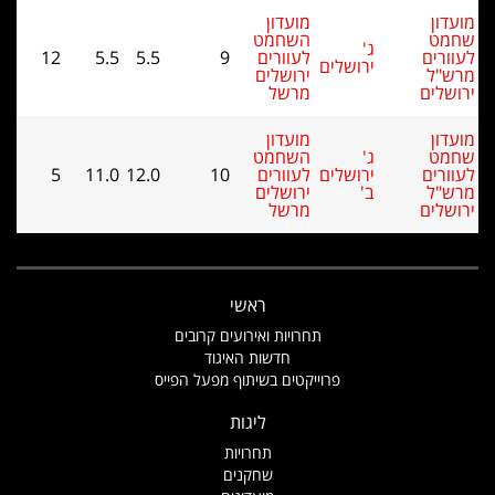
מועדון
השחמט
ג'
לעוורים
9
5.5
5.5
12
ירושלים
ירושלים
מרשל
מועדון
ג'
השחמט
ירושלים
לעוורים
10
12.0
11.0
5
ב'
ירושלים
מרשל
ראשי
תחרויות ואירועים קרובים
חדשות האיגוד
פרוייקטים בשיתוף מפעל הפייס
ליגות
תחרויות
שחקנים