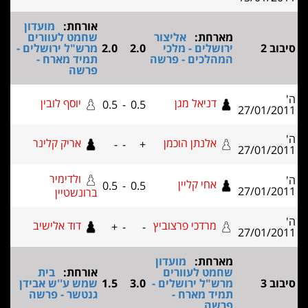
אורחת:
מועדון
מארחת:
אליצור
שחמט לעוורים
ירושלים - מלכי
2.0
2.0
מרש"ל ירושלים -
המהלכים - פרשה
תמיד מארח -
פרשה
דניאל מגן
יוסף לובין
0.5
-
0.5
אלנתן הוכמן
אריק קלינר
-
-
+
ולדימיר
אחי קליין
0.5
-
0.5
ברונשטיין
מרדכי פרצוביץ
דוד אלישיב
+
-
-
מארחת:
מועדון
שחמט לעוורים
אורחת:
בית
מרש"ל ירושלים -
3.0
1.5
שמש ע''ש אבידן
תמיד מארח -
גנטשר - פרשה
פרשה