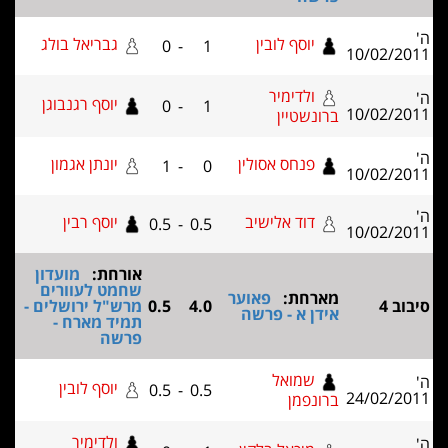
יוסף לובין
גבריאל בולג
0
-
1
ולדימיר
יוסף רגנבוגן
0
-
1
ברונשטיין
פנחס אסולין
יונתן אגמון
1
-
0
דוד אלישיב
יוסף רבין
0.5
-
0.5
אורחת:
מועדון
שחמט לעוורים
מארחת:
פאוער
4.0
0.5
מרש"ל ירושלים -
אידן א - פרשה
תמיד מארח -
פרשה
שמואל
יוסף לובין
0.5
-
0.5
ברונפמן
ולדימיר