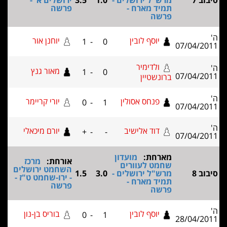
מרש"ל ירושלים -
1.0
3.5
ירושלים א' -
תמיד מארח -
פרשה
פרשה
יוסף לובין
יוחנן אור
1
-
0
ולדימיר
מאור גנץ
1
-
0
ברונשטיין
פנחס אסולין
יורי קריימר
0
-
1
דוד אלישיב
יורם מיכאלי
+
-
-
מארחת:
מועדון
אורחת:
מרכז
שחמט לעוורים
השחמט ירושלים
מרש"ל ירושלים -
3.0
1.5
- ירו-שחמט ט"ז -
תמיד מארח -
פרשה
פרשה
יוסף לובין
בוריס בן-נון
0
-
1