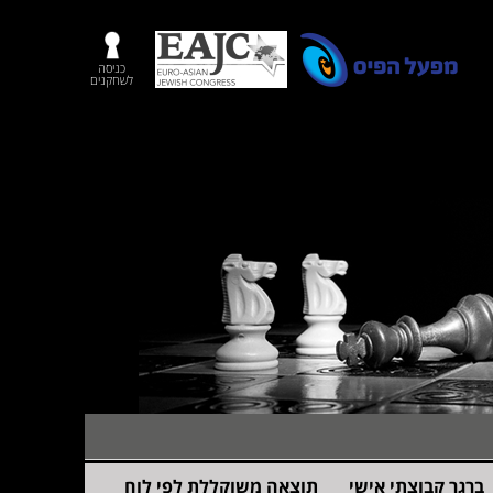
כניסה
לשחקנים
ברגר קבוצתי אישי
תוצאה משוקללת לפי לוח