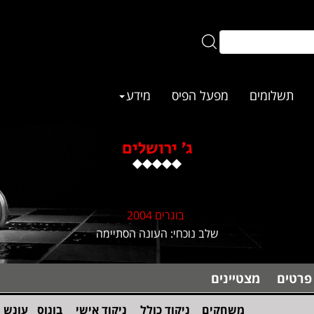
תשלומים
מפעל הפיס
מידע
ג' ירושלים
בוגרים 2004
שלב נוכחי: העונה הסתיימה
פרטים
מצטיינים
משחקים
ניקוד כולל
ניקוד אישי
בונוס
עונש