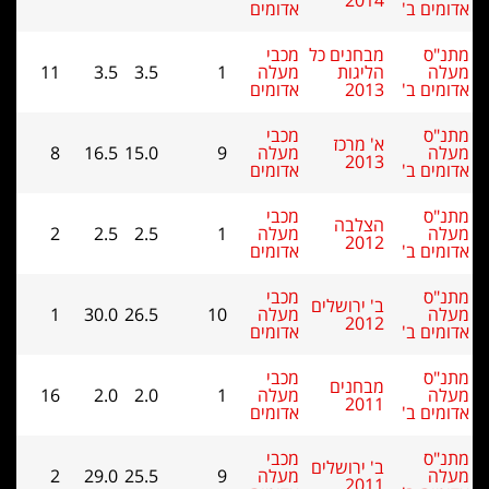
2014
מים ב'
אדומים
נ"ס
מבחנים כל
מכבי
לה
הליגות
מעלה
1
3.5
3.5
11
מים ב'
2013
אדומים
נ"ס
מכבי
א' מרכז
לה
מעלה
9
15.0
16.5
8
2013
מים ב'
אדומים
נ"ס
מכבי
הצלבה
לה
מעלה
1
2.5
2.5
2
2012
מים ב'
אדומים
נ"ס
מכבי
ב' ירושלים
לה
מעלה
10
26.5
30.0
1
2012
מים ב'
אדומים
נ"ס
מכבי
מבחנים
לה
מעלה
1
2.0
2.0
16
2011
מים ב'
אדומים
נ"ס
מכבי
ב' ירושלים
לה
מעלה
9
25.5
29.0
2
2011