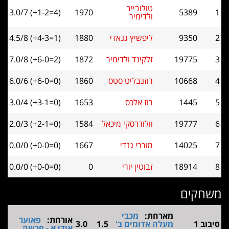
טולובייב
3.0/7 (+1-2=4)
1970
5389
ולדימיר
9350
ליפשיץ גנאדי
1880
4.5/8 (+4-3=1)
19775
זלקינד ולדימיר
1872
7.0/8 (+6-0=2)
10668
רוזנבליט סטס
1860
6.0/6 (+6-0=0)
1445
רוז אלכס
1653
3.0/4 (+3-1=0)
19777
וולודרסקי מיכאל
1584
2.0/3 (+2-1=0)
14025
מוררי גנדי
1667
0.0/0 (+0-0=0)
18914
זבוטין יורי
0
0.0/0 (+0-0=0)
חקים
מארחת:
מכבי
אורחת:
פאוער
וב 1
מעלה אדומים ב'
1.5
3.0
אידן א - פרשה