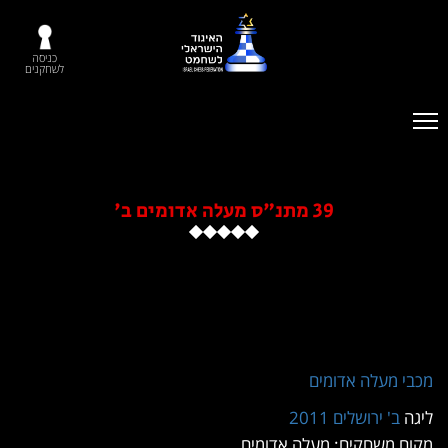
כניסה
לשחקנים
39 מתנ"ס מעלה אדומים ב'
י מעלה אדומים
ה
ב' ירושלים 2011
ם משחקים: מעלה אדומים