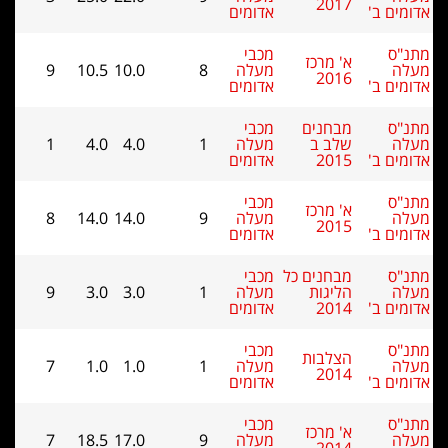
2017
מים ב'
אדומים
נ"ס
מכבי
א' מרכז
לה
מעלה
8
10.0
10.5
9
2016
מים ב'
אדומים
נ"ס
מבחנים
מכבי
לה
שלב ב
מעלה
1
4.0
4.0
1
מים ב'
2015
אדומים
נ"ס
מכבי
א' מרכז
לה
מעלה
9
14.0
14.0
8
2015
מים ב'
אדומים
נ"ס
מבחנים כל
מכבי
לה
הליגות
מעלה
1
3.0
3.0
9
מים ב'
2014
אדומים
נ"ס
מכבי
הצלבות
לה
מעלה
1
1.0
1.0
7
2014
מים ב'
אדומים
נ"ס
מכבי
א' מרכז
לה
מעלה
9
17.0
18.5
7