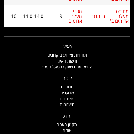
נ"ס
מכבי
לה
ב' מרכז
מעלה
9
14.0
11.0
10
מים ב'
אדומים
ראשי
תחרויות ואירועים קרובים
חדשות האיגוד
פרוייקטים בשיתוף מפעל הפייס
ליגות
תחרויות
שחקנים
מועדונים
תשלומים
מידע
תקנון האתר
אודות