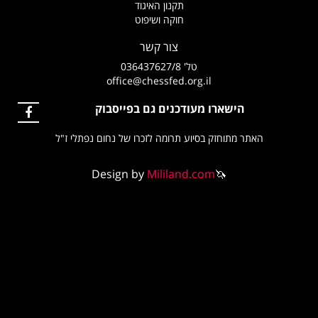
תקנון האיגוד
חוקה ושיפוט
צור קשר
טל' 036437627/8
office@chessfed.org.il
הישארו מעודכנים גם בפייסבוק
האתר מתוחזק בסיוע תרומה לזכרו של נחום נפתלי ז"ל
Design by
Mililand.com
🦄