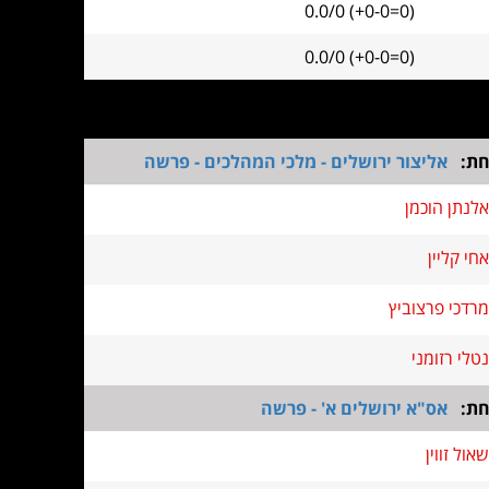
0.0/0 (+0-0=0)
0.0/0 (+0-0=0)
חת:
אליצור ירושלים - מלכי המהלכים - פרשה
אלנתן הוכמן
אחי קליין
מרדכי פרצוביץ
נטלי רזומני
חת:
אס"א ירושלים א' - פרשה
שאול זווין