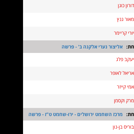
דורון כוגן
מאור גנץ
יורי קריימר
חת:
אליצור נערי אלקנה ב' - פרשה
יעקב פלג
אריאל לאופר
אמי קייזר
מרק וקסמן
חת:
מרכז השחמט ירושלים - ירו-שחמט ט"ז - פרשה
בוריס בן-נון