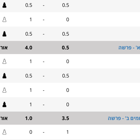
0.5
-
0.5
1
-
0
0.5
-
0.5
' - פרשה
0.5
4.0
אור
1
-
0
0.5
-
0.5
1
-
0
1
-
0
מים ב' - פרשה
3.5
1.0
אור
0
-
1