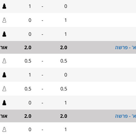
1
-
0
0
-
1
0
-
1
' - פרשה
2.0
2.0
אור
0.5
-
0.5
1
-
0
0.5
-
0.5
0
-
1
' - פרשה
2.0
2.0
אור
0
-
1