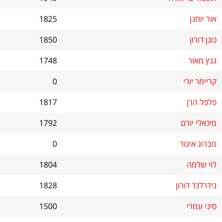
אור יוחנן
1825
כוגן דורון
1850
גנץ מאור
1748
קריימר יורי
0
פלפל הרן
1817
מיכאלי יורם
1792
טברוג איגור
0
לוי שלמה
1804
נידרלנד דורון
1828
סיני עמרי
1500