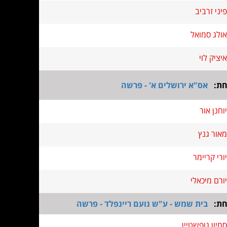
פיני זרביב
אולג סמואל
איציק לוי
חת:
אס"א ירושלים א' - פרשה
יוחנן אור
מאור גנץ
יורי קריימר
יורם מיכאלי
חת:
בית שמש - ע"ש נועם ריינפלד - פרשה
סמיון גופשטיין