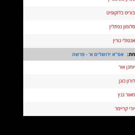
בוריס בלוקופיט
סלומון נפתלין
אנטולי גורין
חת:
אס"א ירושלים א' - פרשה
יוחנן אור
דורון כוגן
מאור גנץ
יורי קריימר