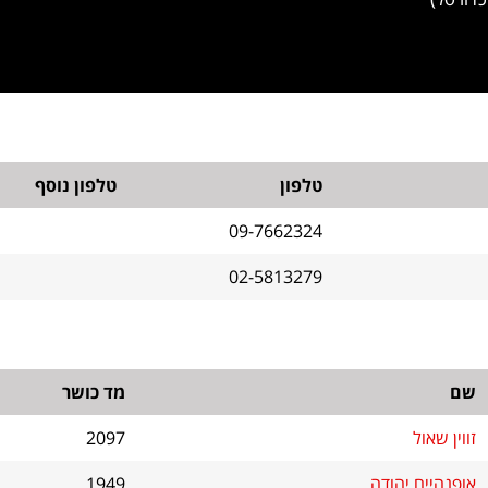
טלפון
טלפון נוסף
09-7662324
02-5813279
שם
מד כושר
זווין שאול
2097
אופנהיים יהודה
1949