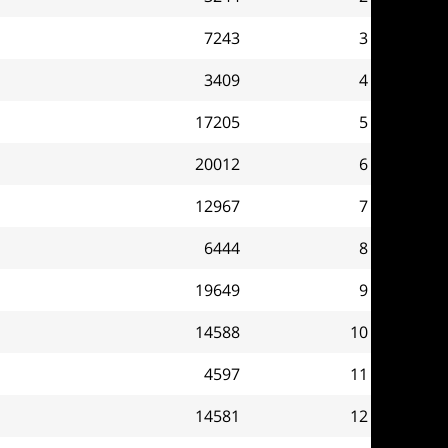
7243
3
3409
4
17205
5
20012
6
12967
7
6444
8
19649
9
14588
10
4597
11
14581
12