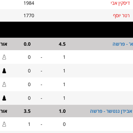
דיסקין אבי
1984
רטר יוסף
1770
' - פרשה
4.5
0.0
אור
0
-
1
0
-
1
0
-
1
0
-
1
אבידן גנטשר - פרשה
1.0
3.5
אור
1
-
0