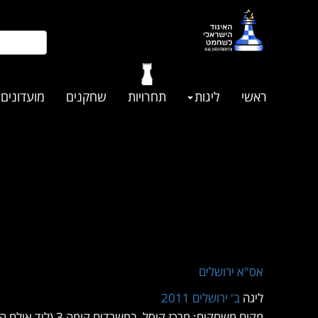
ראשי
ליגות
תחרויות
שחקנים
מועדונים
אס"א ירושלים
ליגה
ב' ירושלים 2011
מקום משחקים: מרכז קוסל, במשרדים קומה 3 (ליד אולם הכדורסל)