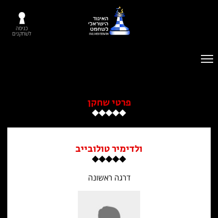
כניסה
לשחקנים
פרטי שחקן
ולדימיר טולובייב
דרגה ראשונה