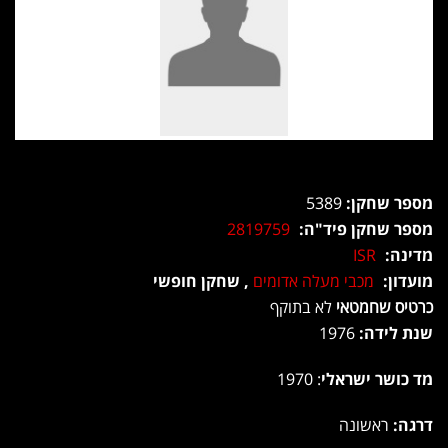
מספר שחקן:
5389
מספר שחקן פיד"ה:
2819759
מדינה:
ISR
מועדון:
מכבי מעלה אדומים
, שחקן חופשי
כרטיס שחמטאי
לא בתוקף
שנת לידה:
1976
מד כושר ישראלי
: 1970
דרגה:
ראשונה