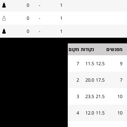
0
-
1
0
-
1
0
-
1
מפגשים
נקודות
מקום
7
11.5
12.5
9
2
20.0
17.5
7
3
23.5
21.5
10
4
12.0
11.5
10