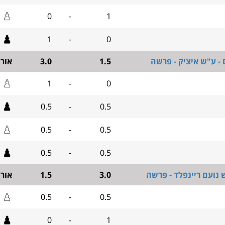
0
-
1
1
-
0
 - ע"ש איציק - פרשה
1.5
3.0
אור
1
-
0
0.5
-
0.5
0.5
-
0.5
0.5
-
0.5
 נועם ריינפלד - פרשה
3.0
1.5
אור
0.5
-
0.5
0
-
1