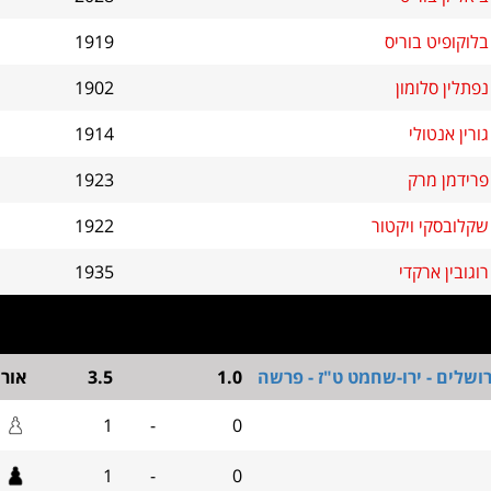
בלוקופיט בוריס
1919
נפתלין סלומון
1902
גורין אנטולי
1914
פרידמן מרק
1923
שקלובסקי ויקטור
1922
רוגובין ארקדי
1935
ושלים - ירו-שחמט ט"ז - פרשה
1.0
3.5
אור
1
-
0
1
-
0