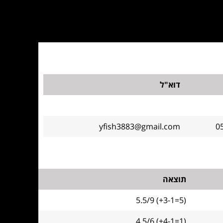
דוא"ל
yfish3883@gmail.com
0
תוצאה
5.5/9 (+3-1=5)
4.5/6 (+4-1=1)