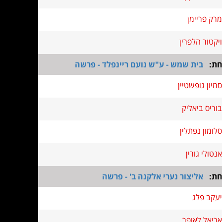
מרק פריימן
ויקטור הלפרין
חת:
בית שמש - ע"ש נועם ריינפלד - פרשה
סמיון גופשטיין
בוריס ביאליק
סלומון נפתלין
אנטולי גורין
חת:
אליצור נערי אלקנה ב' - פרשה
יעקב פלג
אריאל לאופר