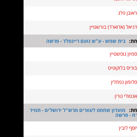
ראובן פלג
דניאל (אדוארד) בורשטיין
חת:
בית שמש - ע"ש נועם ריינפלד - פרשה
סמיון גופשטיין
בוריס בלוקופיט
סלומון נפתלין
אנטולי גורין
חת:
מועדון שחמט לעוורים מרש"ל ירושלים - תמיד
ח - פרשה
יוסף לובין