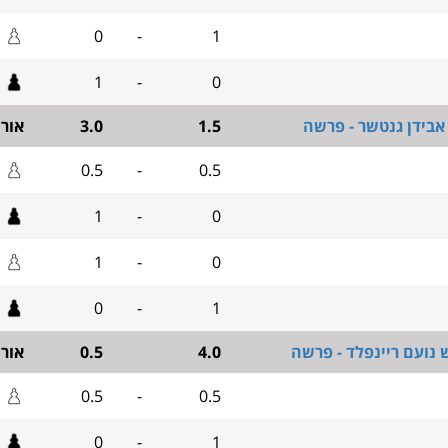
0
-
1
1
-
0
אבידן גנטשר - פרשה
1.5
3.0
אור
0.5
-
0.5
1
-
0
1
-
0
0
-
1
 נועם ריינפלד - פרשה
4.0
0.5
אור
0.5
-
0.5
0
-
1