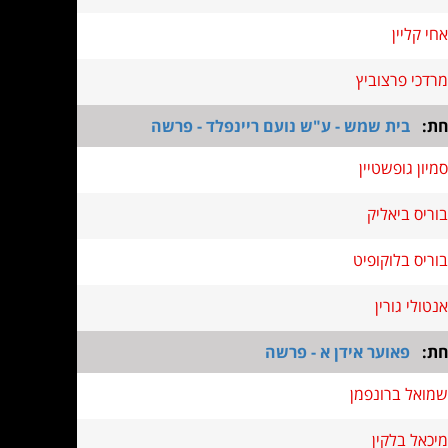
אחי קליין
מרדכי פרצוביץ
חת:
בית שמש - ע"ש נועם ריינפלד - פרשה
סמיון גופשטיין
בוריס ביאליק
בוריס בלוקופיט
אנטולי גורין
חת:
פאוער אידן א - פרשה
שמואל ברונפמן
מיכאל בלקין