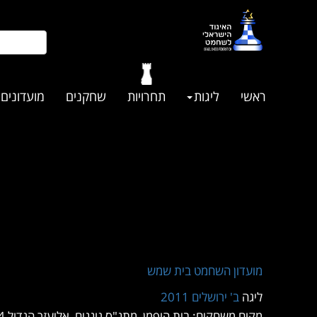
ראשי
ליגות
תחרויות
שחקנים
מועדונים
מועדון השחמט בית שמש
ליגה
ב' ירושלים 2011
מקום משחקים: בית הופמן, מתנ"ס גוננים, אליעזר הגדול 4, קטמון