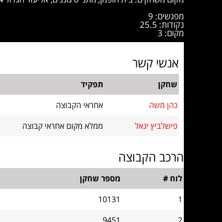
מפגשים: 9
נקודות: 25.5
מקום: 3
אנשי קשר
שחקן
תפקיד
כהן משה
אחראי הקבוצה
פישלביץ יגאל
ממלא מקום אחראי קבוצה
הרכב הקבוצה
לוח #
מספר שחקן
10131
1
9451
2