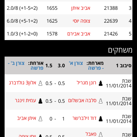
21388
אביב איתן
1655
2.0/8 (+1-5=2)
22639
צופה יוסי
1625
6.0/8 (+5-1=2)
21426
אביב אבירם
1578
1.0/3 (+1-2=0)
קים
מארחת:
צורן א'
אורחת:
צורן ב' -
1.5
3.0
- פרשה
פרשה
רונן מגריל
אלון3 גולדברג
0.5
-
0.5
11/01
סלבה אבשלום
עמית זינגר
0.5
-
0.5
11/01
דוד זילברשר
איתן אביב
0
-
1
11/01
פאבל
יוסי צופה