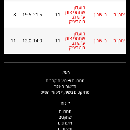
מועדון
שחמט צורן
ג' שרון
11
21.5
19.5
8
ע"ש מ.
בוטביניק
מועדון
שחמט צורן
ג' שרון
11
14.0
12.0
11
ע"ש מ.
בוטביניק
ראשי
תחרויות ואירועים קרובים
חדשות האיגוד
פרוייקטים בשיתוף מפעל הפייס
ליגות
תחרויות
שחקנים
מועדונים
תשלומים