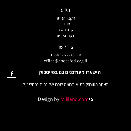
מידע
תקנון האתר
אודות
תקנון האיגוד
חוקה ושיפוט
צור קשר
טל' 036437627/8
office@chessfed.org.il
הישארו מעודכנים גם בפייסבוק
האתר מתוחזק בסיוע תרומה לזכרו של נחום נפתלי ז"ל
Design by
Mililand.com
🦄