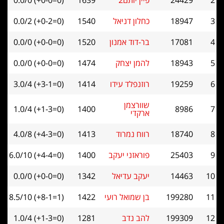
24429
פיין יותם2
1639
0.0/0 (+0-0=0)
18947
כחלון דניאל
1540
0.0/2 (+0-2=0)
17081
בר-דוד אמנון
1520
0.0/0 (+0-0=0)
18943
להמן יצחק
1474
0.0/0 (+0-0=0)
19259
רוזנפלד עידו
1414
3.0/4 (+3-1=0)
שוורצמן
1.0/4 (+1-3=0)
1400
8986
ארקדי
18740
רווח נמרוד
1413
4.0/8 (+4-3=0)
25403
פוראזני יעקב
1400
6.0/10 (+4-4=0)
14463
יעקב עדיאל
1342
0.0/0 (+0-0=0)
199280
בן שמואל רועי
1422
8.5/10 (+8-1=1)
199309
להב נדב
1281
1.0/4 (+1-3=0)