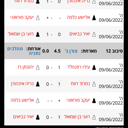
נריה אינהורן
נמרוד רווח
1
-
0
09/06
אלישע כלפה
יעקב פוראזני
+
-
-
09/06
יאיר נביאים
רועי בן שמואל
1
-
0
09/06
אורחת:
מהלכים
מארחת:
צורן ב'
4.5
0.0
נתניה
עידו רוזנפלד
יהונתן רז
0
-
1
09/06
נמרוד רווח
נריה אינהורן
0
-
1
09/06
יעקב פוראזני
אלישע כלפה
-
-
+
09/06
רועי בן שמואל
יאיר נביאים
0
-
1
09/06