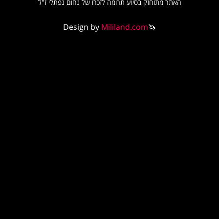
האתר מתוחזק בסיוע תרומה לזכרו של נחום נפתלי ז"ל
Design by
Mililand.com
🦄