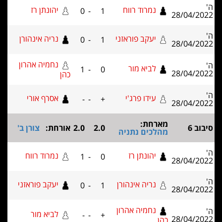
נמרוד רווח
יהונתן רז
0
-
1
28/04
יעקב פוראזני
נריה אינהורן
0
-
1
28/04
נחמיה אהרון
לביא מור
1
-
0
28/04
כהן
עידו פרג'י
אסרף אורי
-
-
+
28/04
מארחת:
2.0
2.0
אורחת:
צורן ב'
מהלכים נתניה
יהונתן רז
נמרוד רווח
1
-
0
28/04
נריה אינהורן
יעקב פוראזני
0
-
1
28/04
נחמיה אהרון
לביא מור
-
-
+
28/04
כהן