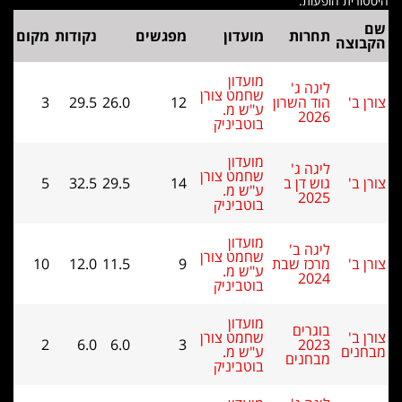
ת הופעות:
תחרות
מועדון
מפגשים
נקודות
מקום
צה
מועדון
ליגה ג'
שחמט צורן
הוד השרון
12
26.0
29.5
3
ע"ש מ.
2026
בוטביניק
מועדון
ליגה ג'
שחמט צורן
גוש דן ב
14
29.5
32.5
5
ע"ש מ.
2025
בוטביניק
מועדון
ליגה ב'
שחמט צורן
מרכז שבת
9
11.5
12.0
10
ע"ש מ.
2024
בוטביניק
מועדון
בוגרים
שחמט צורן
2
6.0
6.0
3
2023
ם
ע"ש מ.
מבחנים
בוטביניק