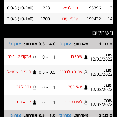
196396
מור לביא
1223
0.0/3 (+0-2=0)
199432
פרג'י עידו
1200
2.0/3 (+0-1=0)
קים
מארחת:
צורן ג'
4.0
0.5
אורחת:
צורן ב'
איתי רז
ארקדי שוורצמן
0
-
1
12/03
אמיר גולדברג
רועי בן שמואל
0.5
-
0.5
12/03
ינאי בטל
נדב להב
0
-
1
12/03
ליאם טרייר
לביא מור
0
-
1
12/03
מארחת:
צורן ב'
1.0
3.5
אורחת:
צורן ג'