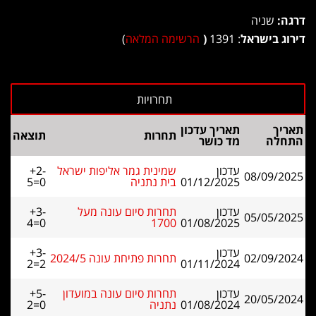
דרגה:
שניה
דירוג בישראל
: 1391
(
הרשימה המלאה
)
תאריך
תאריך עדכון
תחרות
תוצאה
התחלה
מד כושר
עדכון
שמינית גמר אליפות ישראל
+2-
08/09/2025
01/12/2025
בית נתניה
5=0
עדכון
תחרות סיום עונה מעל
+3-
05/05/2025
4=0
1700
01/08/2025
עדכון
+3-
02/09/2024
תחרות פתיחת עונה 2024/5
2=2
01/11/2024
עדכון
תחרות סיום עונה במועדון
+5-
20/05/2024
01/08/2024
נתניה
2=0