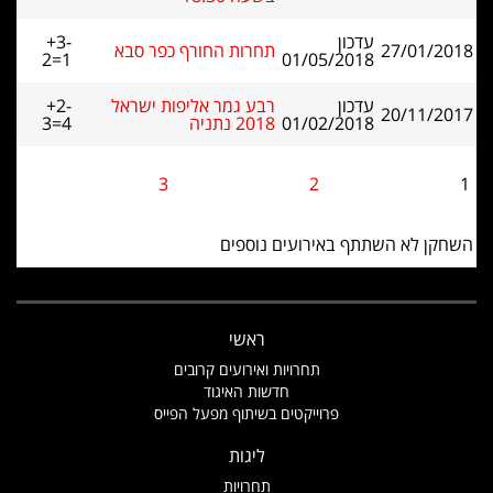
עדכון
+3-
27/01/2018
תחרות החורף כפר סבא
2=1
01/05/2018
עדכון
רבע גמר אליפות ישראל
+2-
20/11/2017
01/02/2018
2018 נתניה
3=4
3
2
1
השחקן לא השתתף באירועים נוספים
ראשי
תחרויות ואירועים קרובים
חדשות האיגוד
פרוייקטים בשיתוף מפעל הפייס
ליגות
תחרויות