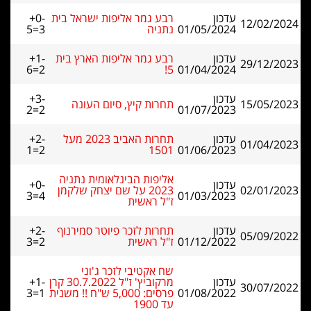
עדכון
רבע גמר אליפות ישראל בית
+0-
12/02/2024
01/05/2024
נתניה
5=3
עדכון
רבע גמר אליפות הארץ בית
+1-
29/12/2023
6=2
5!
01/04/2024
עדכון
+3-
15/05/2023
תחרות קיץ, סיום העונה
2=2
01/07/2023
עדכון
תחרות האביב 2023 מעל
+2-
01/04/2023
1=2
1501
01/06/2023
אליפות הבינלאומית נתניה
עדכון
+0-
02/01/2023
2023 על שם יצחק שלקמן
3=4
01/03/2023
ז"ל ראשית
עדכון
תחרות לזכר פיוטר סמירנוף
+2-
05/09/2022
01/12/2022
ז"ל ראשית
3=2
שח אקטיבי לזכר ג'וני
עדכון
מרקוביץ' ז"ל 30.7.2022 קרן
+1-
30/07/2022
01/08/2022
פרסים: 5,000 ש"ח !! משנית
3=1
עד 1900