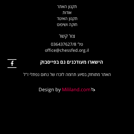
תקנון האתר
אודות
תקנון האיגוד
חוקה ושיפוט
צור קשר
טל' 036437627/8
office@chessfed.org.il
הישארו מעודכנים גם בפייסבוק
האתר מתוחזק בסיוע תרומה לזכרו של נחום נפתלי ז"ל
Design by
Mililand.com
🦄