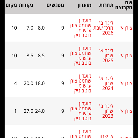
תחרות
מועדון
מפגשים
נקודות
מקום
צה
מועדון
ליגה ב'
שחמט צורן
מרכז שבת
9
8.0
7.0
10
ע"ש מ.
2026
בוטביניק
מועדון
ליגה א'
שחמט צורן
שרון
9
8.5
8.5
10
ע"ש מ.
2025
בוטביניק
מועדון
ליגה א'
שחמט צורן
שרון
9
18.0
20.0
4
ע"ש מ.
2024
בוטביניק
מועדון
ליגה ב'
שחמט צורן
שרון
9
24.0
27.0
1
ע"ש מ.
2023
בוטביניק
מועדון
א' שרון
שחמט צורן