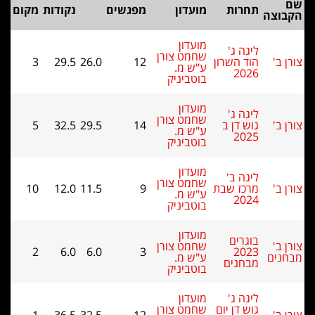
תחרות
מועדון
מפגשים
נקודות
מקום
צה
מועדון
ליגה ג'
שחמט צורן
הוד השרון
12
26.0
29.5
3
ע"ש מ.
2026
בוטביניק
מועדון
ליגה ג'
שחמט צורן
גוש דן ב
14
29.5
32.5
5
ע"ש מ.
2025
בוטביניק
מועדון
ליגה ב'
שחמט צורן
מרכז שבת
9
11.5
12.0
10
ע"ש מ.
2024
בוטביניק
מועדון
בוגרים
שחמט צורן
2
6.0
6.0
3
2023
ם
ע"ש מ.
מבחנים
בוטביניק
ליגה ג'
מועדון
גוש דן יום
שחמט צורן