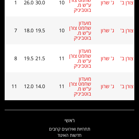
שחמט צורן
ג' שרון
10
30.0
26.0
1
ע"ש מ.
בוטביניק
מועדון
שחמט צורן
ג' שרון
10
19.5
18.0
7
ע"ש מ.
בוטביניק
מועדון
שחמט צורן
ג' שרון
11
21.5
19.5
8
ע"ש מ.
בוטביניק
מועדון
שחמט צורן
ג' שרון
11
14.0
12.0
11
ע"ש מ.
בוטביניק
ראשי
תחרויות ואירועים קרובים
חדשות האיגוד