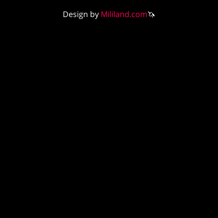
Design by
Mililand.com
🦄