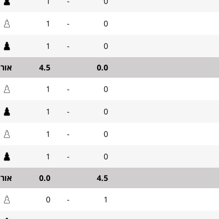
1
-
0
1
-
0
1
-
0
0.0
4.5
אור
1
-
0
1
-
0
1
-
0
1
-
0
4.5
0.0
אור
0
-
1