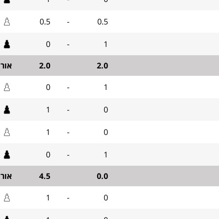
0.5
-
0.5
0
-
1
2.0
2.0
אור
0
-
1
1
-
0
1
-
0
0
-
1
0.0
4.5
אור
1
-
0