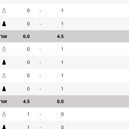
0
-
1
0
-
1
4.5
0.0
אור
0
-
1
0
-
1
0
-
1
0
-
1
0.0
4.5
אור
1
-
0
1
-
0