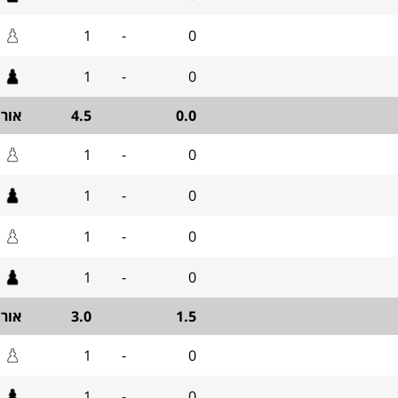
1
-
0
1
-
0
0.0
4.5
אור
1
-
0
1
-
0
1
-
0
1
-
0
1.5
3.0
אור
1
-
0
1
-
0