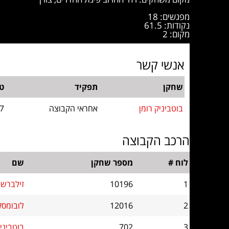
מפגשים: 18
נקודות: 61.5
מקום: 2
אנשי קשר
שחקן
תפקיד
טל
בוטביניק רומן
אחראי הקבוצה
7
הרכב הקבוצה
לוח #
מספר שחקן
שם
1
10196
זילברשר
2
12016
לובומסק
3
702
בוטביניק