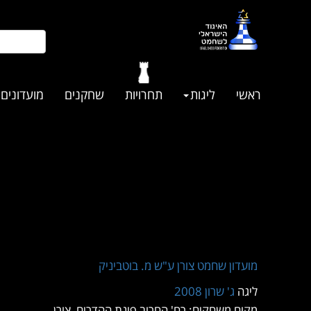
ראשי
ליגות
תחרויות
שחקנים
מועדונים
מועדון שחמט צורן ע"ש מ. בוטביניק
ליגה
ג' שרון 2008
מקום משחקים: רח' החרוב פינת ההדרים, צורן