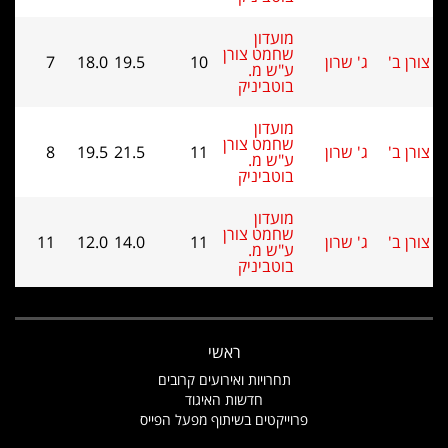
מועדון
שחמט צורן
ג' שרון
10
19.5
18.0
7
ע"ש מ.
בוטביניק
מועדון
שחמט צורן
ג' שרון
11
21.5
19.5
8
ע"ש מ.
בוטביניק
מועדון
שחמט צורן
ג' שרון
11
14.0
12.0
11
ע"ש מ.
בוטביניק
ראשי
תחרויות ואירועים קרובים
חדשות האיגוד
פרוייקטים בשיתוף מפעל הפייס