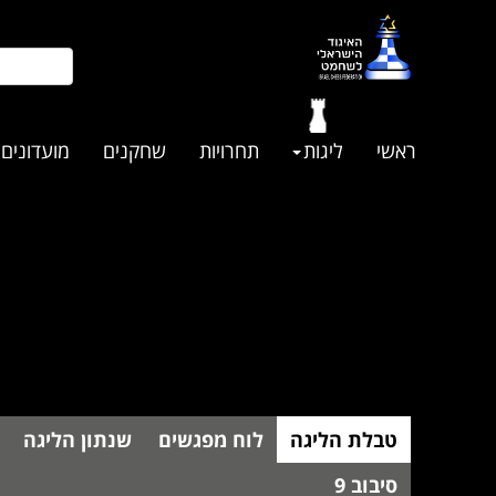
ראשי
ליגות
תחרויות
שחקנים
מועדונים
טבלת הליגה
לוח מפגשים
שנתון הליגה
סיבוב 9