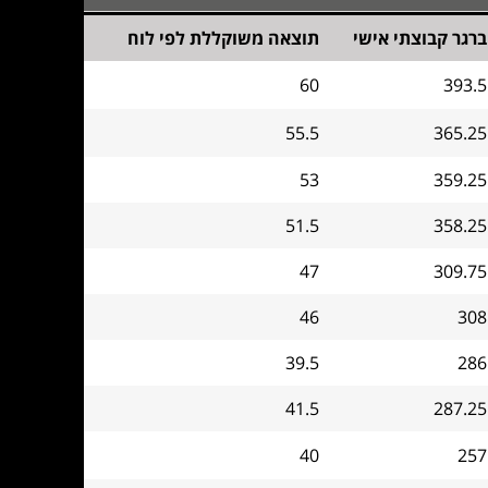
ברגר קבוצתי אישי
תוצאה משוקללת לפי לוח
60
393.5
55.5
365.25
53
359.25
51.5
358.25
47
309.75
46
308
39.5
286
41.5
287.25
40
257