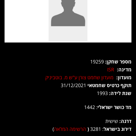
מספר שחקן:
19259
מדינה:
ISR
מועדון:
מועדון שחמט צורן ע"ש מ. בוטביניק
תוקף כרטיס שחמטאי
31/12/2021
שנת לידה:
1993
מד כושר ישראלי
: 1442
דרגה:
שישית
דירוג בישראל
: 3281
(
הרשימה המלאה
)