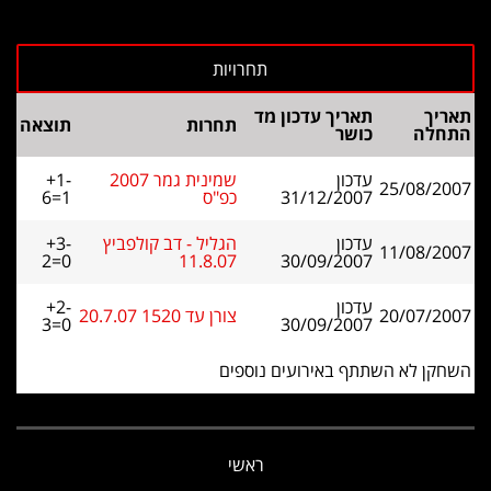
תאריך
תאריך עדכון מד
תחרות
תוצאה
התחלה
כושר
עדכון
שמינית גמר 2007
+1-
25/08/2007
31/12/2007
כפ"ס
6=1
עדכון
הגליל - דב קולפביץ
+3-
11/08/2007
2=0
11.8.07
30/09/2007
עדכון
+2-
20/07/2007
צורן עד 1520 20.7.07
3=0
30/09/2007
השחקן לא השתתף באירועים נוספים
ראשי