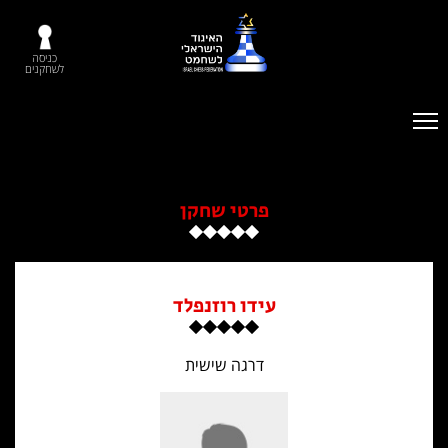
כניסה
לשחקנים
פרטי שחקן
עידו רוזנפלד
דרגה שישית