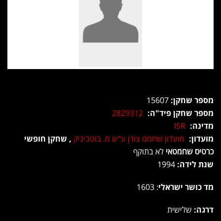
מספר שחקן:
15607
מספר שחקן פיד"ה:
2829312
מדינה:
ISR
מועדון:
מועדון שחמט צורן ע"ש מ. בוטביניק
, שחקן חופשי
כרטיס שחמטאי
לא בתוקף
שנת לידה:
1994
מד כושר ישראלי
: 1603
דרגה:
שלישית