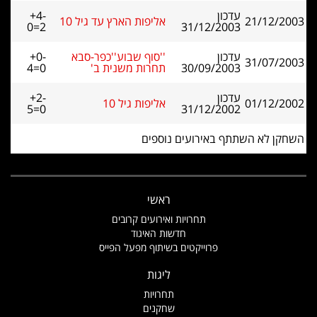
עדכון
+4-
21/12/2003
אליפות הארץ עד גיל 10
0=2
31/12/2003
עדכון
''סוף שבוע''כפר-סבא
+0-
31/07/2003
30/09/2003
תחרות משנית ב'
4=0
עדכון
+2-
01/12/2002
אליפות גיל 10
5=0
31/12/2002
השחקן לא השתתף באירועים נוספים
ראשי
תחרויות ואירועים קרובים
חדשות האיגוד
פרוייקטים בשיתוף מפעל הפייס
ליגות
תחרויות
שחקנים