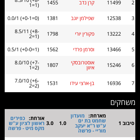
8.5/10 (+8-
11499
קרן נדב
1455
1=1)
12538
שפילמן יוגב
1381
0.0/1 (+0-1=0)
8.5/11 (+8-
13222
פקורין יורי
1798
2=1)
13466
וסרמן פרדי
1562
0.5/1 (+0-0=1)
אוסטרובסקי
8.0/10 (+7-
1807
15246
איוון
1=2)
7.0/10 (+6-
16936
בן-ארצי עידו
1531
2=2)
קים
מארחת:
מועדון
אורחת:
כפירים
שחמט בת ים
ב 1
1.0
3.0
ראשון לציון ע"ש
ע"ש ר"א יעקב
מקס מיט - פרשה
מוריי - פרשה