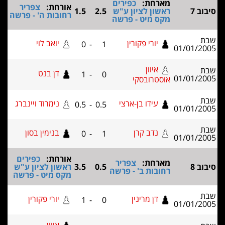
מארחת:
כפירים
אורחת:
צפריר
ב 7
ראשון לציון ע"ש
2.5
1.5
רחובות ה' - פרשה
מקס מיט - פרשה
יורי פקורין
יואב לוי
0
-
1
01/01/2
איוון
דן בנט
1
-
0
01/01/2
אוסטרובסקי
עידו בן-ארצי
נימרוד ויינברג
0.5
-
0.5
01/01/2
נדב קרן
בנימין בסון
0
-
1
01/01/2
אורחת:
כפירים
מארחת:
צפריר
ב 8
0.5
3.5
ראשון לציון ע"ש
רחובות ב' - פרשה
מקס מיט - פרשה
דן מרינין
יורי פקורין
1
-
0
01/01/2