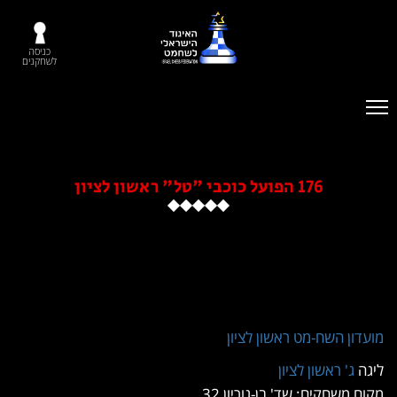
כניסה
לשחקנים
176 הפועל כוכבי "טל" ראשון לציון
ון השח-מט ראשון לציון
ג' ראשון לציון
משחקים: שד' בן-גוריון 32