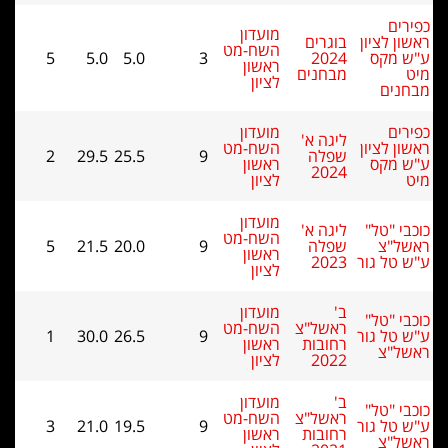
ים
מועדון
ן לציון
בוגרים
השח-מט
 מקס
2024
3
5.0
5.0
5
ראשון
מבחנים
לציון
נים
ים
מועדון
ליגה א'
ן לציון
השח-מט
שפלה
9
25.5
29.5
2
 מקס
ראשון
2024
לציון
מועדון
י "טל"
ליגה א'
השח-מט
ל"צ
שפלה
9
20.0
21.5
5
ראשון
טל גור
2023
לציון
ב'
מועדון
י "טל"
ראשל"צ
השח-מט
טל גור
9
26.5
30.0
1
רחובות
ראשון
ל"צ
2022
לציון
ב'
מועדון
י "טל"
ראשל"צ
השח-מט
טל גור
9
19.5
21.0
3
רחובות
ראשון
ל"צ