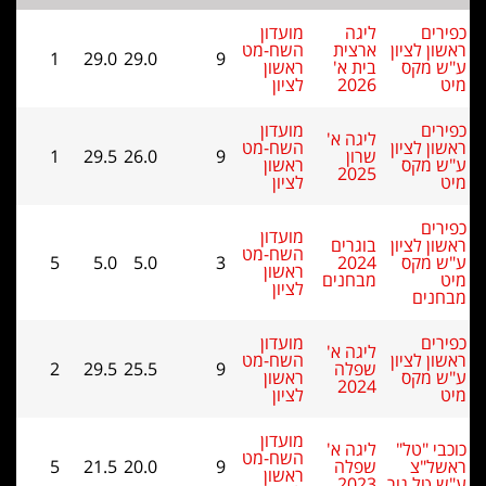
ים
ליגה
מועדון
ן לציון
ארצית
השח-מט
1
29.0
29.0
9
 מקס
בית א'
ראשון
2026
לציון
ים
מועדון
ליגה א'
ן לציון
השח-מט
שרון
9
26.0
29.5
1
 מקס
ראשון
2025
לציון
ים
מועדון
ן לציון
בוגרים
השח-מט
 מקס
2024
3
5.0
5.0
5
ראשון
מבחנים
לציון
נים
ים
מועדון
ליגה א'
ן לציון
השח-מט
שפלה
9
25.5
29.5
2
 מקס
ראשון
2024
לציון
מועדון
י "טל"
ליגה א'
השח-מט
ל"צ
שפלה
9
20.0
21.5
5
ראשון
טל גור
2023