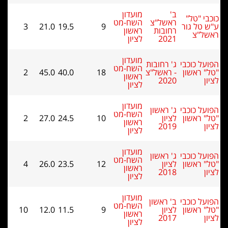
ב'
מועדון
י "טל"
ראשל"צ
השח-מט
טל גור
9
19.5
21.0
3
רחובות
ראשון
ל"צ
2021
לציון
מועדון
ל כוכבי
ג' רחובות
השח-מט
 ראשון
- ראשל"צ
18
40.0
45.0
2
ראשון
2020
לציון
מועדון
ל כוכבי
ג' ראשון
השח-מט
 ראשון
לציון
10
24.5
27.0
2
ראשון
2019
לציון
מועדון
ל כוכבי
ג' ראשון
השח-מט
 ראשון
לציון
12
23.5
26.0
4
ראשון
2018
לציון
מועדון
ל כוכבי
ב' ראשון
השח-מט
 ראשון
לציון
9
11.5
12.0
10
ראשון
2017
לציון