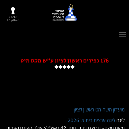
כניסה
לשחקנים
176 כפירים ראשון לציון ע"ש מקס מיט
ון השח-מט ראשון לציון
ליגה ארצית בית א' 2026
קים: שדרות בן גוריון 42 ראש"לצ אולם ספורט העמית