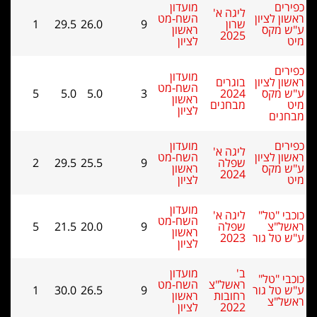
ים
מועדון
ליגה א'
ן לציון
השח-מט
שרון
9
26.0
29.5
1
 מקס
ראשון
2025
לציון
ים
מועדון
ן לציון
בוגרים
השח-מט
 מקס
2024
3
5.0
5.0
5
ראשון
מבחנים
לציון
נים
ים
מועדון
ליגה א'
ן לציון
השח-מט
שפלה
9
25.5
29.5
2
 מקס
ראשון
2024
לציון
מועדון
י "טל"
ליגה א'
השח-מט
ל"צ
שפלה
9
20.0
21.5
5
ראשון
טל גור
2023
לציון
ב'
מועדון
י "טל"
ראשל"צ
השח-מט
טל גור
9
26.5
30.0
1
רחובות
ראשון
ל"צ
2022
לציון