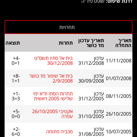
דרגת שיפוט:
שופט פיד"ה
תאריך
תאריך עדכון
תחרות
תוצאה
התחלה
מד כושר
עדכון
בית אל סתיו תשס"ט
+4-
11/11/2008
0=1
30/12/2008
31/12/2008
עדכון
בית אל שיפור מד כושר
+8-
01/07/2008
1=1
2/9/2008
30/09/2008
עדכון
תחרות הסתו ת"א ימי
+1-
08/11/2005
31/12/2005
שלישי 2005 ראשית
3=3
עדכון
אקטיבי 26/10/2005
+5-
26/10/2005
31/10/2005
עפרה
0=0
עדכון
+2-
10/07/2005
מכביה פתוחה
6=0
31/08/2005