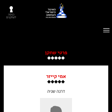
כניסה
לשחקנים
פרטי שחקן
אמי קייזר
דרגה שניה