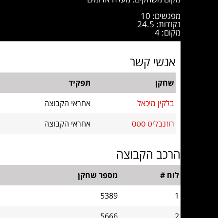
מפגשים: 10
נקודות: 24.5
מקום: 4
אנשי קשר
שחקן
תפקיד
בלקין מיכאל
אחראי הקבוצה
רוזנבליט סטס
אחראי הקבוצה
הרכב הקבוצה
לוח #
מספר שחקן
5389
1
5666
2