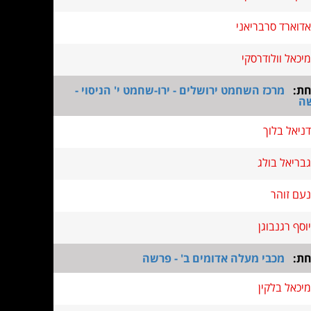
אדוארד סרבריאני
מיכאל וולודרסקי
חת:
מרכז השחמט ירושלים - ירו-שחמט י' הניסוי -
ה
דניאל בלוך
גבריאל בולג
נעם זוהר
יוסף רגנבוגן
חת:
מכבי מעלה אדומים ב' - פרשה
מיכאל בלקין