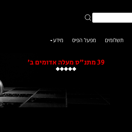
תשלומים
מפעל הפיס
מידע
39 מתנ"ס מעלה אדומים ב'