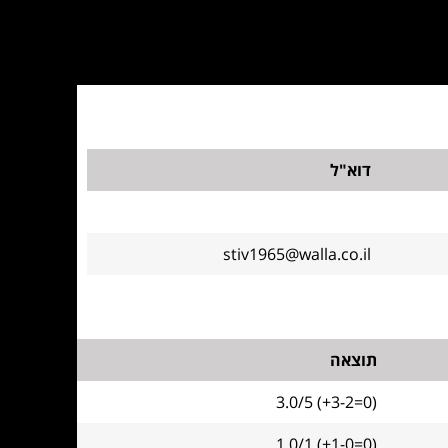
דוא"ל
stiv1965@walla.co.il
תוצאה
3.0/5 (+3-2=0)
1.0/1 (+1-0=0)