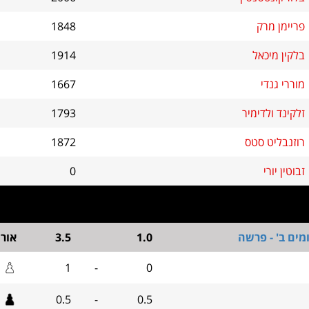
פריימן מרק
1848
בלקין מיכאל
1914
מוררי גנדי
1667
זלקינד ולדימיר
1793
רוזנבליט סטס
1872
זבוטין יורי
0
מים ב' - פרשה
1.0
3.5
אור
1
-
0
0.5
-
0.5