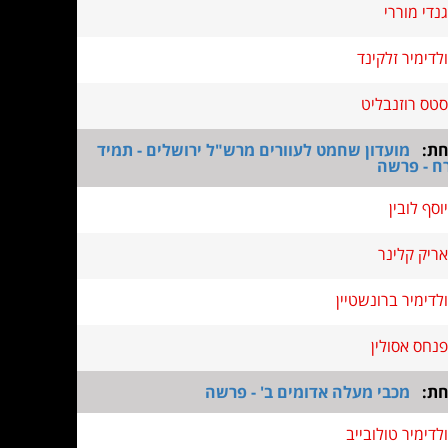
גנדי מוררי
ולדימיר זלקינד
סטס רוזנבליט
חת:
מועדון שחמט לעוורים מרש"ל ירושלים - תמיד
ח - פרשה
יוסף לובין
אריק קלינר
ולדימיר ברונשטיין
פנחס אסולין
חת:
מכבי מעלה אדומים ב' - פרשה
ולדימיר טולובייב