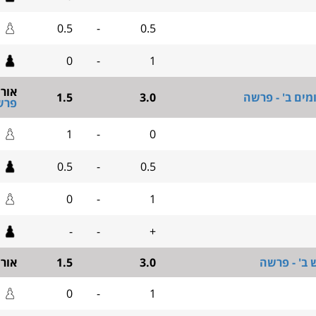
0.5
-
0.5
0
-
1
אור
מים ב' - פרשה
3.0
1.5
פרש
1
-
0
0.5
-
0.5
0
-
1
-
-
+
 ב' - פרשה
3.0
1.5
אור
0
-
1