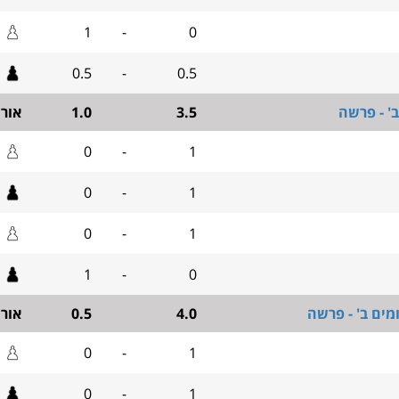
1
-
0
0.5
-
0.5
' - פרשה
3.5
1.0
אור
0
-
1
0
-
1
0
-
1
1
-
0
מים ב' - פרשה
4.0
0.5
אור
0
-
1
0
-
1