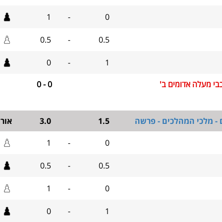
1
-
0
0.5
-
0.5
0
-
1
בי מעלה אדומים ב'
0 - 0
 - מלכי המהלכים - פרשה
1.5
3.0
אור
1
-
0
0.5
-
0.5
1
-
0
0
-
1