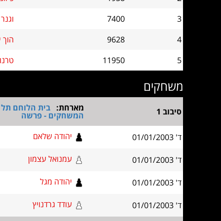
3
7400
וגנר 
4
9628
הוך 
5
11950
טרנופ
משחקים
מארחת:
בית הלוחם תל א
סיבוב 1
המשחקים - פרשה
יהודה שלאם
ד' 01/01/2003
עמנואל עצמון
ד' 01/01/2003
יהודה מגל
ד' 01/01/2003
עודד גרדנויץ
ד' 01/01/2003