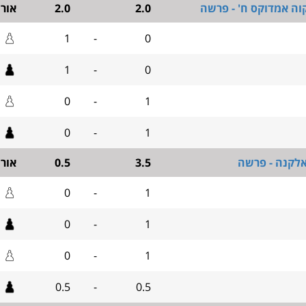
וה אמדוקס ח' - פרשה
2.0
2.0
אור
1
-
0
1
-
0
0
-
1
0
-
1
אלקנה - פרשה
3.5
0.5
אור
0
-
1
0
-
1
0
-
1
0.5
-
0.5