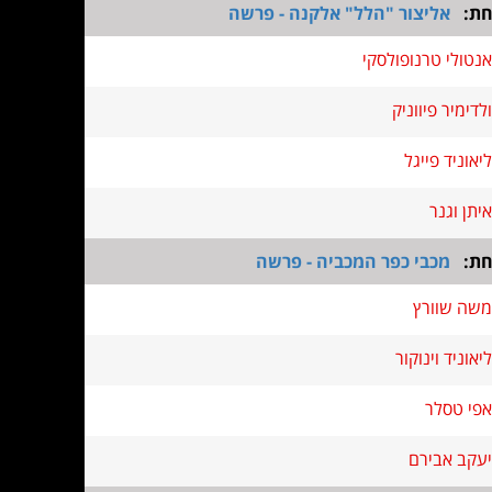
חת:
אליצור "הלל" אלקנה - פרשה
אנטולי טרנופולסקי
ולדימיר פיווניק
ליאוניד פייגל
איתן וגנר
חת:
מכבי כפר המכביה - פרשה
משה שוורץ
ליאוניד וינוקור
אפי טסלר
יעקב אבירם