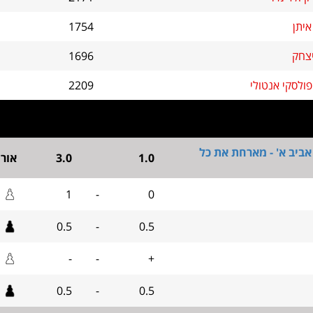
איתן
1754
יצחק
1696
ולסקי אנטולי
2209
ביב א' - מארחת את כל
1.0
3.0
אור
1
-
0
0.5
-
0.5
-
-
+
0.5
-
0.5