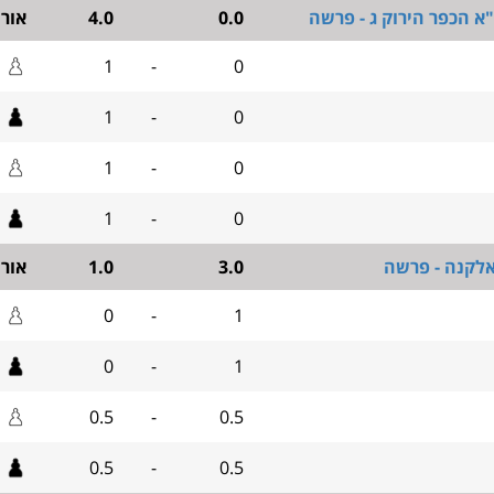
א הכפר הירוק ג - פרשה
0.0
4.0
אור
1
-
0
1
-
0
1
-
0
1
-
0
אלקנה - פרשה
3.0
1.0
אור
0
-
1
0
-
1
0.5
-
0.5
0.5
-
0.5