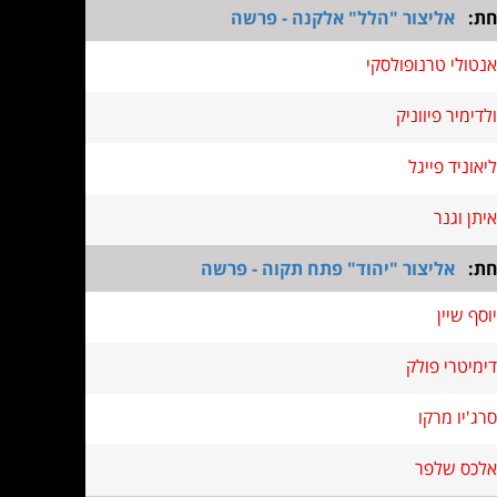
חת:
אליצור "הלל" אלקנה - פרשה
אנטולי טרנופולסקי
ולדימיר פיווניק
ליאוניד פייגל
איתן וגנר
חת:
אליצור "יהוד" פתח תקוה - פרשה
יוסף שיין
דימיטרי פולק
סרג'יו מרקו
אלכס שלפר