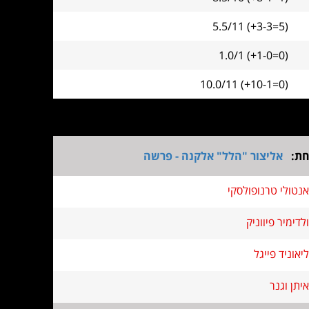
5.5/11 (+3-3=5)
1.0/1 (+1-0=0)
10.0/11 (+10-1=0)
חת:
אליצור "הלל" אלקנה - פרשה
אנטולי טרנופולסקי
ולדימיר פיווניק
ליאוניד פייגל
איתן וגנר