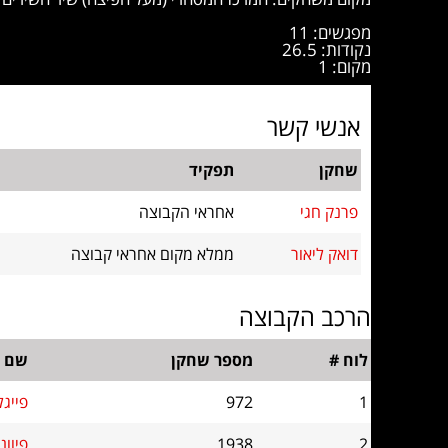
מפגשים: 11
נקודות: 26.5
מקום: 1
אנשי קשר
שחקן
תפקיד
פרנק חגי
אחראי הקבוצה
דואק ליאור
ממלא מקום אחראי קבוצה
הרכב הקבוצה
לוח #
מספר שחקן
שם
1
972
פייגל
2
1938
פיוונ