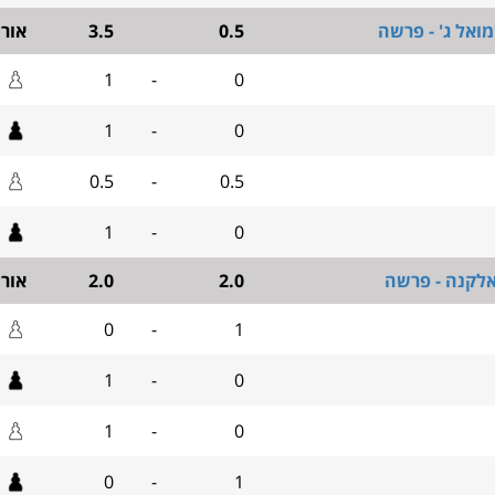
ואל ג' - פרשה
0.5
3.5
אור
1
-
0
1
-
0
0.5
-
0.5
1
-
0
אלקנה - פרשה
2.0
2.0
אור
0
-
1
1
-
0
1
-
0
0
-
1