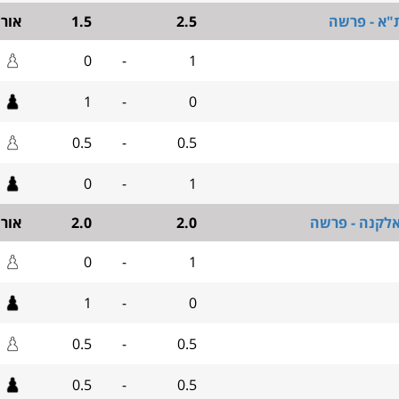
ת"א - פרשה
2.5
1.5
אור
0
-
1
1
-
0
0.5
-
0.5
0
-
1
אלקנה - פרשה
2.0
2.0
אור
0
-
1
1
-
0
0.5
-
0.5
0.5
-
0.5