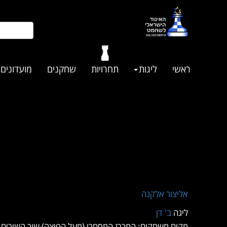
ראשי
ליגות
תחרויות
שחקנים
מועדונים
אליצור אלקנה
ליגה
ב' דן
מקום משחקים: המרכז המסחרי (מעל הפיצה) שיר השירים 1