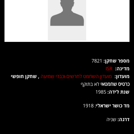
מספר שחקן:
7821
מדינה:
ISR
מועדון:
מועדון השחמט לחרשים וכבדי שמיעה
, שחקן חופשי
כרטיס שחמטאי
לא בתוקף
שנת לידה:
1985
מד כושר ישראלי
: 1918
דרגה:
שניה