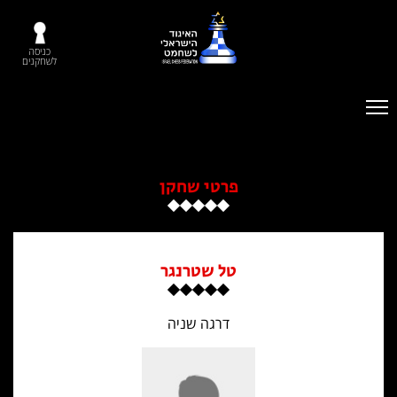
כניסה
לשחקנים
פרטי שחקן
טל שטרנגר
דרגה שניה