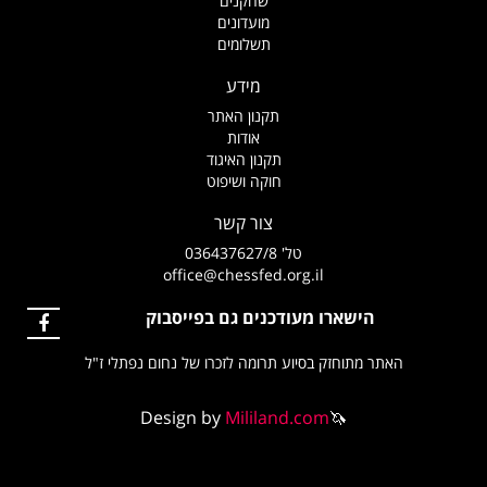
שחקנים
מועדונים
תשלומים
מידע
תקנון האתר
אודות
תקנון האיגוד
חוקה ושיפוט
צור קשר
טל' 036437627/8
office@chessfed.org.il
הישארו מעודכנים גם בפייסבוק
האתר מתוחזק בסיוע תרומה לזכרו של נחום נפתלי ז"ל
Design by
Mililand.com
🦄