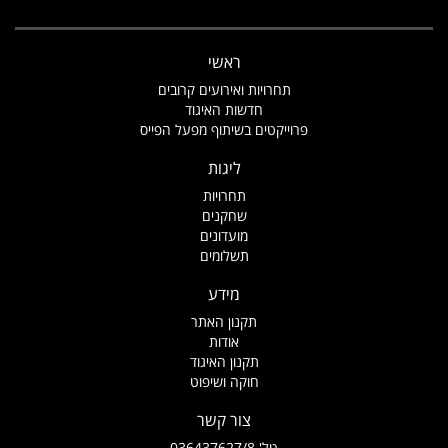
ראשי
תחרויות ואירועים קרובים
חדשות האיגוד
פרוייקטים בשיתוף מפעל הפייס
ליגות
תחרויות
שחקנים
מועדונים
תשלומים
מידע
תקנון האתר
אודות
תקנון האיגוד
חוקה ושיפוט
צור קשר
טל' 036437627/8