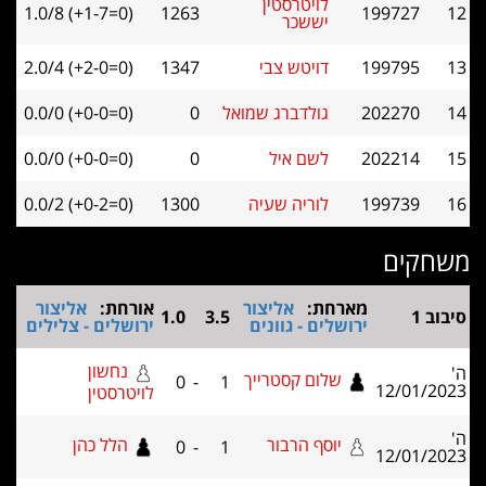
לויטרסטין
1.0/8 (+1-7=0)
1263
199727
יששכר
199795
דויטש צבי
1347
2.0/4 (+2-0=0)
202270
גולדברג שמואל
0
0.0/0 (+0-0=0)
202214
לשם איל
0
0.0/0 (+0-0=0)
199739
לוריה שעיה
1300
0.0/2 (+0-2=0)
ים
מארחת:
אליצור
אורחת:
אליצור
1.0
3.5
ירושלים - גוונים
ירושלים - צלילים
נחשון
שלום קסטרייך
0
-
1
12/01
לויטרסטין
יוסף הרבור
הלל כהן
0
-
1
12/01