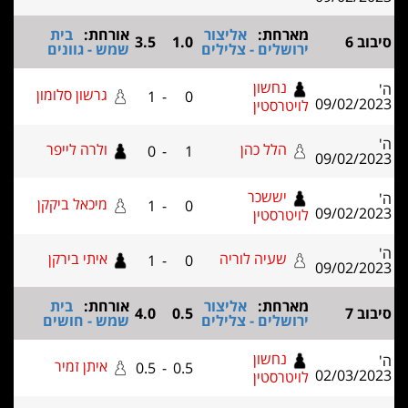
מארחת:
אליצור
אורחת:
בית
3.5
1.0
ירושלים - צלילים
שמש - גוונים
נחשון
גרשון סלומון
1
-
0
09/02
לויטרסטין
הלל כהן
ולרה לייפר
0
-
1
09/02
יששכר
מיכאל ביקקן
1
-
0
09/02
לויטרסטין
שעיה לוריה
איתי בירקן
1
-
0
09/02
מארחת:
אליצור
אורחת:
בית
4.0
0.5
ירושלים - צלילים
שמש - חושים
נחשון
איתן זמיר
0.5
-
0.5
02/03
לויטרסטין