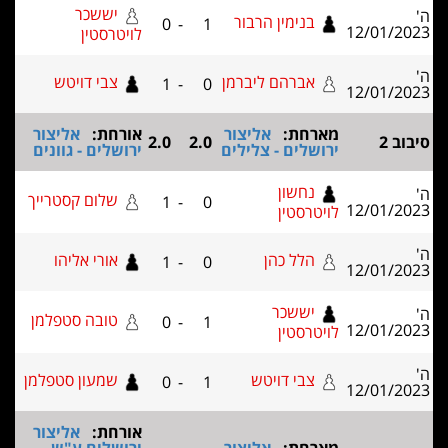
יששכר
בנימין הרבור
0
-
1
12/01
לויטרסטין
אברהם ליברמן
צבי דויטש
1
-
0
12/01
מארחת:
אליצור
אורחת:
אליצור
2.0
2.0
ירושלים - צלילים
ירושלים - גוונים
נחשון
שלום קסטרייך
1
-
0
12/01
לויטרסטין
הלל כהן
אורי אליהו
1
-
0
12/01
יששכר
טובה סטפלמן
0
-
1
12/01
לויטרסטין
צבי דויטש
שמעון סטפלמן
0
-
1
12/01
אורחת:
אליצור