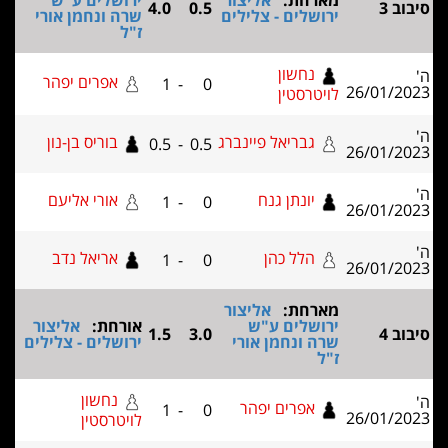
מארחת:
אליצור
ירושלים ע"ש
4.0
0.5
ירושלים - צלילים
שרה ונחמן אורי
ז"ל
נחשון
אפרים יפהר
1
-
0
26/01
לויטרסטין
גבריאל פיינברג
בוריס בן-נון
0.5
-
0.5
26/01
יונתן גנח
אורי אליעם
1
-
0
26/01
הלל כהן
אריאל נדב
1
-
0
26/01
מארחת:
אליצור
ירושלים ע"ש
אורחת:
אליצור
1.5
3.0
שרה ונחמן אורי
ירושלים - צלילים
ז"ל
נחשון
אפרים יפהר
1
-
0
26/01
לויטרסטין