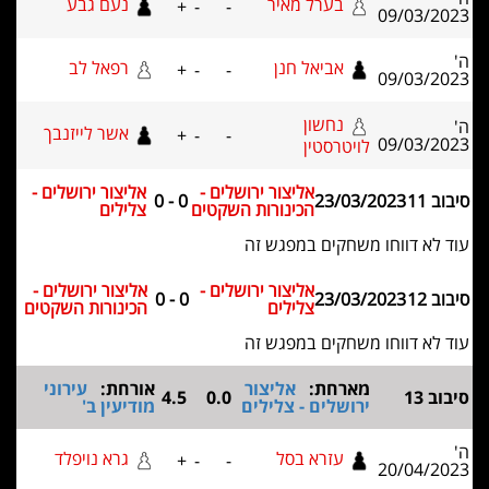
בערל מאיר
נעם גבע
+
-
-
09/03
אביאל חנן
רפאל לב
+
-
-
09/03
נחשון
אשר לייזנבך
+
-
-
09/03
לויטרסטין
אליצור ירושלים -
אליצור ירושלים -
0 - 0
23/03/2023
הכינורות השקטים
צלילים
 דווחו משחקים במפגש זה
אליצור ירושלים -
אליצור ירושלים -
0 - 0
23/03/2023
צלילים
הכינורות השקטים
 דווחו משחקים במפגש זה
מארחת:
אליצור
אורחת:
עירוני
4.5
0.0
ירושלים - צלילים
מודיעין ב'
עזרא בסל
גרא נויפלד
+
-
-
20/04