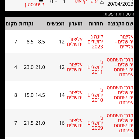
עופר קלאוס
0
-
1
20/04
לויטרסטין
ת הופעות:
בוצה
תחרות
מועדון
מפגשים
נקודות
מקום
ליגה ג'
אליצור
 -
ירושלים
12
8.5
8.5
7
ירושלים
2023
השחמט
ג'
 -
אליצור
ירושלים
12
21.0
23.0
4
מט
ירושלים
2011
השחמט
ג'
 -
אליצור
ירושלים
14
14.5
15.0
8
מט
ירושלים
2010
השחמט
ג'
 -
אליצור
ירושלים
16
21.0
21.5
7
מט
ירושלים
2009