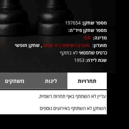
מספר שחקן:
197654
מספר שחקן פיד"ה:
מדינה:
ISR
מועדון:
מועדון השחמט בית שמש
, שחקן חופשי
כרטיס שחמטאי
לא בתוקף
שנת לידה:
1953
תחרויות
ליגות
משחקים
עדיין לא השתתף באף תחרות רשמית.
השחקן לא השתתף באירועים נוספים