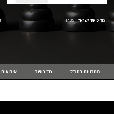
מד כושר ישראלי
: 1409
ד
תחרויות בחו"ל
מד כושר
אירועים 