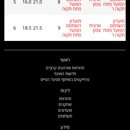
5
16.0
21.0
8
הפועל
פתח תקוה
מועדון
השחמט
6
18.5
21.5
9
הפועל
פתח תקוה
ראשי
תחרויות ואירועים קרובים
חדשות האיגוד
רוייקטים בשיתוף מפעל הפייס
ליגות
תחרויות
שחקנים
מועדונים
תשלומים
מידע