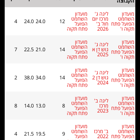
מועדון
ם
השחמט
4
24.0
24.0
12
הפועל
פתח תקוה
מועדון
השחמט
א
14
21.0
22.5
7
הפועל
פתח תקוה
מועדון
השחמט
ש דן 2
14
34.0
38.0
2
הפועל
פתח תקוה
מועדון
השחמט
8
14.0
13.0
8
הפועל
פתח תקוה
מועדון
השחמט
4
21.5
19.5
9
הפועל