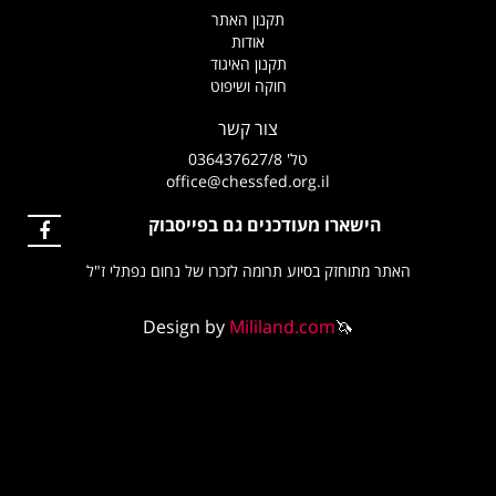
תקנון האתר
אודות
תקנון האיגוד
חוקה ושיפוט
צור קשר
טל' 036437627/8
office@chessfed.org.il
 מעודכנים גם בפייסבוק
 בסיוע תרומה לזכרו של נחום נפתלי ז"ל
Design by
Mililand.co