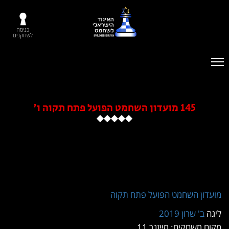
כניסה
לשחקנים
ל פתח תקוה
11