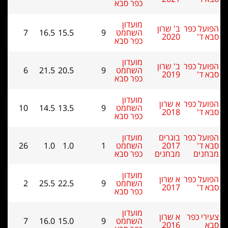
כפר סבא
מועדון
ל כפר
ב' שרון
השחמט
9
15.5
16.5
7
ד'
2020
כפר סבא
מועדון
ל כפר
ב' שרון
השחמט
9
20.5
21.5
6
ד'
2019
כפר סבא
מועדון
ל כפר
א שרון
השחמט
9
13.5
14.5
10
ד'
2018
כפר סבא
ל כפר
בוגרים
מועדון
ד'
2017
השחמט
1
1.0
1.0
26
נים
מבחנים
כפר סבא
מועדון
ל כפר
א שרון
השחמט
9
22.5
25.5
2
ד'
2017
כפר סבא
מועדון
י כפר
א שרון
השחמט
9
15.0
16.0
7
2016