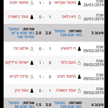
מיכאל שקליאר
מחמוד חטיב
1
-
0
26/01/2
גיא גלאט
עומר בשארה
0
-
1
26/01/2
אורחת:
הפועל
מארחת:
הפועל
ב 3
2.0
2.0
כפר סבא ע"ש
כפר סבא 120
עמיחי שני
רז ליפשיץ
אלמוג זנד
0
-
1
09/02/2
נועם גדסי
ישראל גריליקוב
1
-
0
09/02/2
מחמוד חטיב
מרדכי לוביש
1
-
0
09/02/2
עומר בשארה
עופר כהן
0
-
1
09/02/2
מארחת:
הפועל
אורחת:
הפועל
ב 4
3.0
1.5
כפר סבא 120
כפר סבא 80