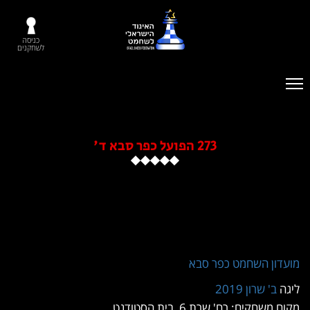
כניסה
לשחקנים
273 הפועל כפר סבא ד'
ון השחמט כפר סבא
ב' שרון 2019
שחקים: רח' שרת 6, בית הסטודנט