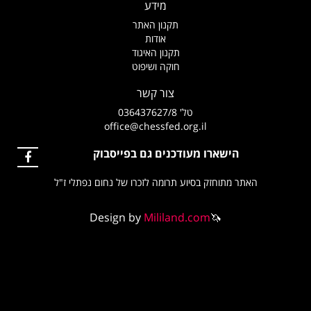
מידע
תקנון האתר
אודות
תקנון האיגוד
חוקה ושיפוט
צור קשר
טל' 036437627/8
office@chessfed.org.il
הישארו מעודכנים גם בפייסבוק
האתר מתוחזק בסיוע תרומה לזכרו של נחום נפתלי ז"ל
Design by
Mililand.com
🦄