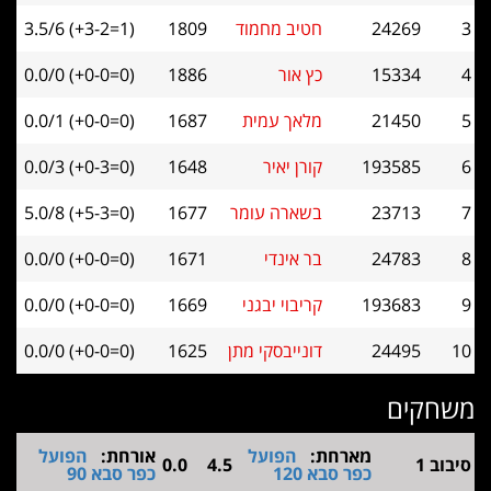
24269
חטיב מחמוד
1809
3.5/6 (+3-2=1)
15334
כץ אור
1886
0.0/0 (+0-0=0)
21450
מלאך עמית
1687
0.0/1 (+0-0=0)
193585
קורן יאיר
1648
0.0/3 (+0-3=0)
23713
בשארה עומר
1677
5.0/8 (+5-3=0)
24783
בר אינדי
1671
0.0/0 (+0-0=0)
193683
קריבוי יבגני
1669
0.0/0 (+0-0=0)
24495
דונייבסקי מתן
1625
0.0/0 (+0-0=0)
קים
מארחת:
הפועל
אורחת:
הפועל
ב 1
4.5
0.0
כפר סבא 120
כפר סבא 90