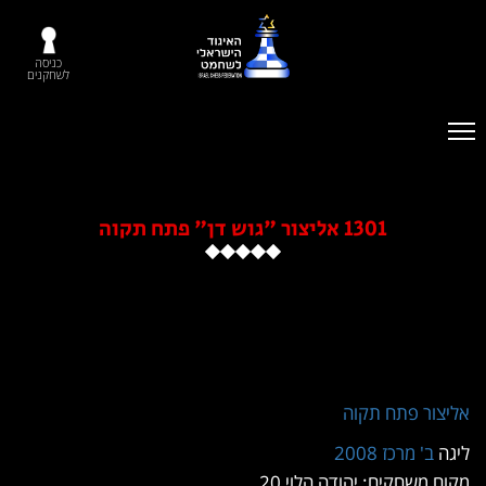
כניסה
לשחקנים
1301 אליצור "גוש דן" פתח תקוה
אליצור פתח תקוה
ליגה
ב' מרכז 2008
מקום משחקים: יהודה הלוי 20