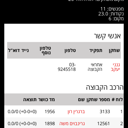
מפגשים: 11
נקודות: 23.0
מקום: 6
אנשי קשר
טלפון
שחקן
תפקיד
טלפון
נייד
דוא"ל
נוסף
גנני
אחראי
03-
יעקב
הקבוצה
9245518
הרכב הקבוצה
לוח #
מספר שחקן
שם
מד כושר
תוצאה
1
3133
ברגרין רון
1956
0.0/0 (+0-0=0)
2
12561
גרינבוים משה
1898
0.0/0 (+0-0=0)