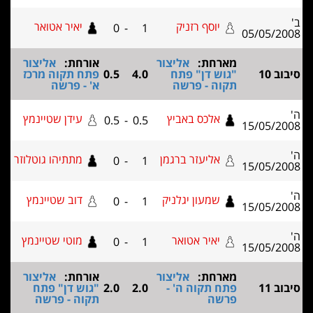
ב'
יוסף רזניק
יאיר אטואר
0
-
1
05/05/2008
מארחת:
אליצור
אורחת:
אליצור
סיבוב 10
"גוש דן" פתח
4.0
0.5
פתח תקוה מרכז
תקוה - פרשה
א' - פרשה
ה'
אלכס באביץ
עידן שטיינמץ
0.5
-
0.5
15/05/2008
ה'
אליעזר ברגמן
מתתיהו גוטלוזר
0
-
1
15/05/2008
ה'
שמעון יגלניק
דוב שטיינמץ
0
-
1
15/05/2008
ה'
יאיר אטואר
מוטי שטיינמץ
0
-
1
15/05/2008
מארחת:
אליצור
אורחת:
אליצור
סיבוב 11
פתח תקוה ה' -
2.0
2.0
"גוש דן" פתח
פרשה
תקוה - פרשה