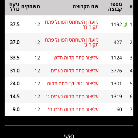
מספר
ניקוד
#
שם הקבוצה
משחקים
קבוצה
כולל
מועדון השחמט הפועל פתח
37.5
12
1192
1
תקוה ח'
מועדון השחמט הפועל פתח
37.0
12
427
2
תקוה ג'
3
1124
אליצור פתח תקוה חדש
12
33.5
4
3776
אליצור פתח תקוה נערים
12
31.0
5
1301
אליצור "גוש דן" פתח תקוה
12
24.0
6
1319
אליצור פתח תקוה נערים ג'
12
14.5
7
60
אליצור פתח תקוה מרכז ח'
12
9.0
ראשי