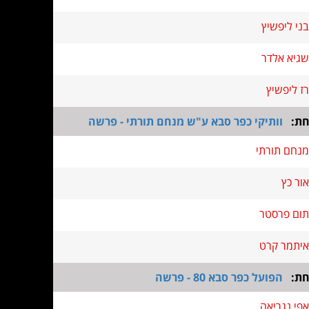
בני ליפשיץ
שגיא אלדר
רז ליפשיץ
חת:
וותיקי כפר סבא ע"ש מנחם תורתי - פרשה
מנחם תורתי
אור כץ
תום פרסטר
איתמר קרט
חת:
הפועל כפר סבא 80 - פרשה
אפי נגריאה