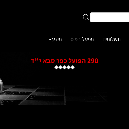
תשלומים
מפעל הפיס
מידע
290 הפועל כפר סבא י"ד