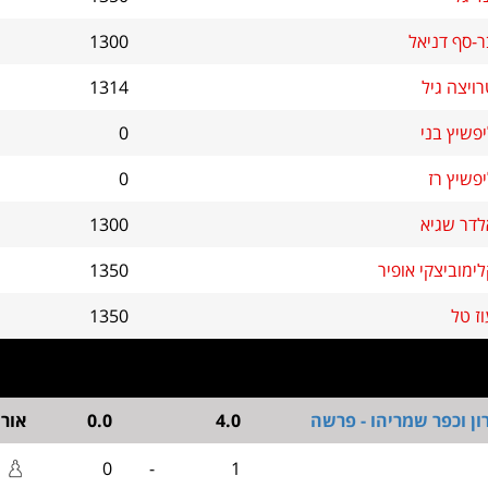
ר-סף דניאל
1300
ויצה גיל
1314
פשיץ בני
0
פשיץ רז
0
לדר שגיא
1300
ימוביצקי אופיר
1350
ז טל
1350
ן וכפר שמריהו - פרשה
4.0
0.0
אור
0
-
1