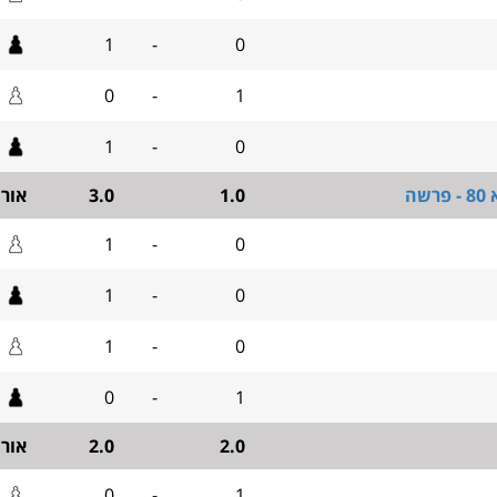
1
-
0
0
-
1
1
-
0
שה
1.0
3.0
אור
1
-
0
1
-
0
1
-
0
0
-
1
2.0
2.0
אור
0
-
1