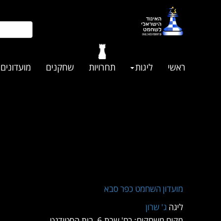
ראשי
ליגות
תחרויות
שחקנים
מועדונים
מועדון השחמט כפר סבא
ליגה
ג' שרון
מקום משחקים: רח' שרת 6, בית הסטודנט