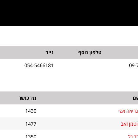
טלפון נוסף
נייד
054-5466181
09-
ם
מד כושר
גריאה אפי
1430
וטמן זאב
1477
ד גל
1350