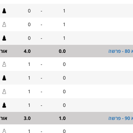
0
-
1
0
-
1
0
-
1
שה
0.0
4.0
אור
1
-
0
1
-
0
1
-
0
1
-
0
שה
1.0
3.0
אור
1
-
0