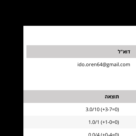
דוא"ל
ido.oren64@gmail.com
תוצאה
3.0/10 (+3-7=0)
1.0/1 (+1-0=0)
0.0/4 (+0-4=0)