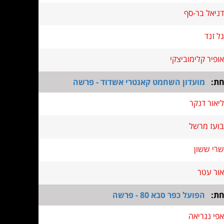
דניאל בר-סף
גל זנד
אופיר קלימוביצקי
חת:
מועדון השחמט קאנטרי אשדוד - פרשה
ליאור דנקר
בועז מרשל
שרי ששון
אור עטר
חת:
הפועל כפר סבא 80 - פרשה
אפי נגריאה